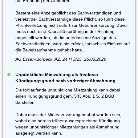
auf Erhöhung der Gebühren.
Besteht eine Anzeigepflicht des Sachverständigen und
verletzt der Sachverständige diese Pflicht, so führt diese
Pflichtverletzung nicht sofort zur Gebührenkürzung. Zuvor
muss noch eine Kausalitätsprüfung in der Richtung
angestellt werden, ob die unterlassene Anzeige des
Sachverständigen, wäre sie erfolgt, tatsächlich Einfluss auf
die Beweisaufnahme gehabt hätte.
AG Essen-Borbeck, AZ: 24 H 3/25, 25.03.2026
Unpünktliche Mietzahlung als fristloser
Kündigungsgrund nach vorheriger Abmahnung
Die fortlaufende unpünktliche Mietzahlung kann dabei
einen Kündigungsgrund gem. 543 Abs. 1 S. 2 BGB
darstellen.
Dabei muss der Mieter zuvor abgemahnt worden sein,
wobei eine bereits früher ausgesprochene Kündigung
wegen unpünktlichger Mietzahlungen als Abmahnung
ausgelegt werden kann.