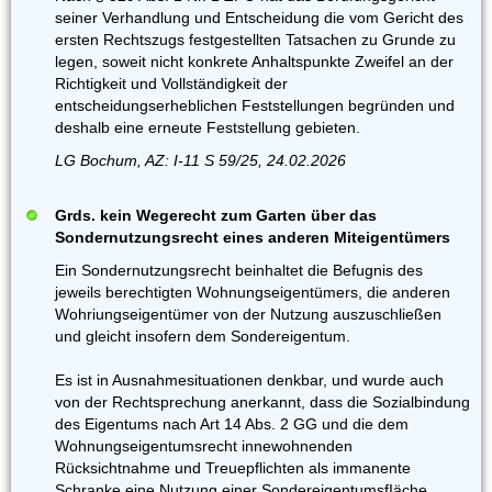
seiner Verhandlung und Entscheidung die vom Gericht des
ersten Rechtszugs festgestellten Tatsachen zu Grunde zu
legen, soweit nicht konkrete Anhaltspunkte Zweifel an der
Richtigkeit und Vollständigkeit der
entscheidungserheblichen Feststellungen begründen und
deshalb eine erneute Feststellung gebieten.
LG Bochum, AZ: I-11 S 59/25, 24.02.2026
Grds. kein Wegerecht zum Garten über das
Sondernutzungsrecht eines anderen Miteigentümers
Ein Sondernutzungsrecht beinhaltet die Befugnis des
jeweils berechtigten Wohnungseigentümers, die anderen
Wohriungseigentümer von der Nutzung auszuschließen
und gleicht insofern dem Sondereigentum.
Es ist in Ausnahmesituationen denkbar, und wurde auch
von der Rechtsprechung anerkannt, dass die Sozialbindung
des Eigentums nach Art 14 Abs. 2 GG und die dem
Wohnungseigentumsrecht innewohnenden
Rücksichtnahme und Treuepflichten als immanente
Schranke eine Nutzung einer SondereigentumsfIäche