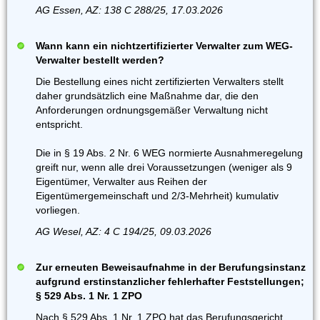
AG Essen, AZ: 138 C 288/25, 17.03.2026
Wann kann ein nichtzertifizierter Verwalter zum WEG-
Verwalter bestellt werden?
Die Bestellung eines nicht zertifizierten Verwalters stellt
daher grundsätzlich eine Maßnahme dar, die den
Anforderungen ordnungsgemäßer Verwaltung nicht
entspricht.
Die in § 19 Abs. 2 Nr. 6 WEG normierte Ausnahmeregelung
greift nur, wenn alle drei Voraussetzungen (weniger als 9
Eigentümer, Verwalter aus Reihen der
Eigentümergemeinschaft und 2/3-Mehrheit) kumulativ
vorliegen.
AG Wesel, AZ: 4 C 194/25, 09.03.2026
Zur erneuten Beweisaufnahme in der Berufungsinstanz
aufgrund erstinstanzlicher fehlerhafter Feststellungen;
§ 529 Abs. 1 Nr. 1 ZPO
Nach § 529 Abs. 1 Nr. 1 ZPO hat das Berufungsgericht