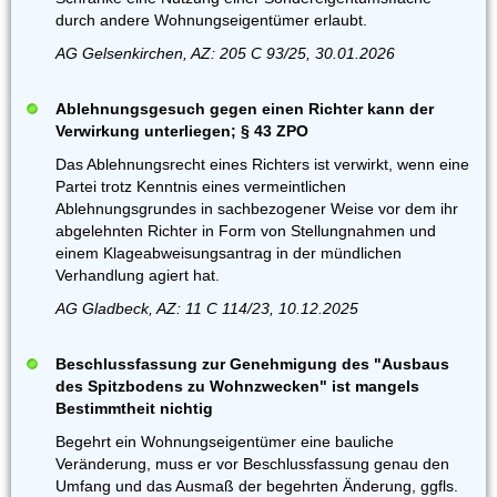
durch andere Wohnungseigentümer erlaubt.
AG Gelsenkirchen, AZ: 205 C 93/25, 30.01.2026
Ablehnungsgesuch gegen einen Richter kann der
Verwirkung unterliegen; § 43 ZPO
Das Ablehnungsrecht eines Richters ist verwirkt, wenn eine
Partei trotz Kenntnis eines vermeintlichen
Ablehnungsgrundes in sachbezogener Weise vor dem ihr
abgelehnten Richter in Form von Stellungnahmen und
einem Klageabweisungsantrag in der mündlichen
Verhandlung agiert hat.
AG Gladbeck, AZ: 11 C 114/23, 10.12.2025
Beschlussfassung zur Genehmigung des "Ausbaus
des Spitzbodens zu Wohnzwecken" ist mangels
Bestimmtheit nichtig
Begehrt ein Wohnungseigentümer eine bauliche
Veränderung, muss er vor Beschlussfassung genau den
Umfang und das Ausmaß der begehrten Änderung, ggfls.