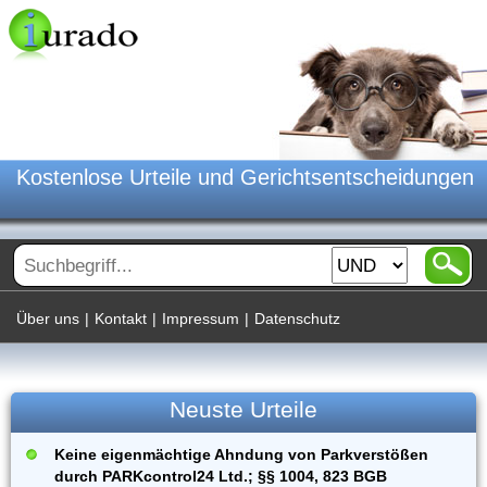
Kostenlose Urteile und Gerichtsentscheidungen
Über uns
|
Kontakt
|
Impressum
|
Datenschutz
Neuste Urteile
Keine eigenmächtige Ahndung von Parkverstößen
durch PARKcontrol24 Ltd.; §§ 1004, 823 BGB