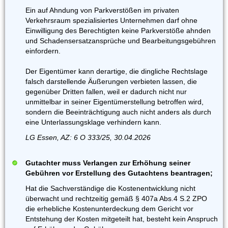
Ein auf Ahndung von Parkverstößen im privaten
Verkehrsraum spezialisiertes Unternehmen darf ohne
Einwilligung des Berechtigten keine Parkverstöße ahnden
und Schadensersatzansprüche und Bearbeitungsgebühren
einfordern.
Der Eigentümer kann derartige, die dingliche Rechtslage
falsch darstellende Äußerungen verbieten lassen, die
gegenüber Dritten fallen, weil er dadurch nicht nur
unmittelbar in seiner Eigentümerstellung betroffen wird,
sondern die Beeinträchtigung auch nicht anders als durch
eine Unterlassungsklage verhindern kann.
LG Essen, AZ: 6 O 333/25, 30.04.2026
Gutachter muss Verlangen zur Erhöhung seiner
Gebühren vor Erstellung des Gutachtens beantragen;
Hat die Sachverständige die Kostenentwicklung nicht
überwacht und rechtzeitig gemäß § 407a Abs.4 S.2 ZPO
die erhebliche Kostenunterdeckung dem Gericht vor
Entstehung der Kosten mitgeteilt hat, besteht kein Anspruch