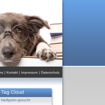
ns
|
Kontakt
|
Impressum
|
Datenschutz
Tag Cloud
häufigsten gesucht: