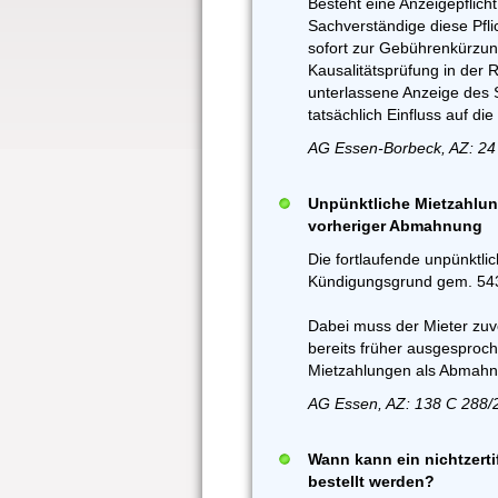
Besteht eine Anzeigepflich
Sachverständige diese Pflic
sofort zur Gebührenkürzun
Kausalitätsprüfung in der 
unterlassene Anzeige des S
tatsächlich Einfluss auf d
AG Essen-Borbeck, AZ: 24
Unpünktliche Mietzahlun
vorheriger Abmahnung
Die fortlaufende unpünktli
Kündigungsgrund gem. 543 
Dabei muss der Mieter zuv
bereits früher ausgesproc
Mietzahlungen als Abmahn
AG Essen, AZ: 138 C 288/
Wann kann ein nichtzerti
bestellt werden?