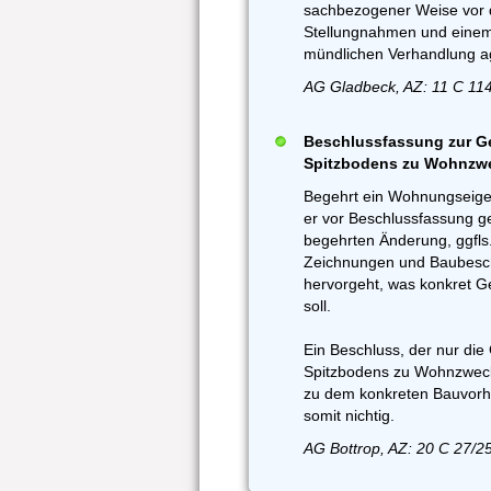
sachbezogener Weise vor d
Stellungnahmen und einem
mündlichen Verhandlung ag
AG Gladbeck, AZ: 11 C 114
Beschlussfassung zur 
Spitzbodens zu Wohnzwec
Begehrt ein Wohnungseige
er vor Beschlussfassung 
begehrten Änderung, ggfls
Zeichnungen und Baubesch
hervorgeht, was konkret G
soll.
Ein Beschluss, der nur d
Spitzbodens zu Wohnzweck
zu dem konkreten Bauvorh
somit nichtig.
AG Bottrop, AZ: 20 C 27/2