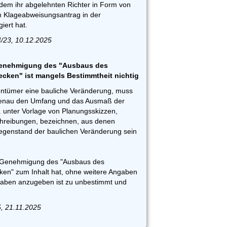
em ihr abgelehnten Richter in Form von
 Klageabweisungsantrag in der
iert hat.
/23, 10.12.2025
Genehmigung des "Ausbaus des
ken" ist mangels Bestimmtheit nichtig
ntümer eine bauliche Veränderung, muss
genau den Umfang und das Ausmaß der
. unter Vorlage von Planungsskizzen,
reibungen, bezeichnen, aus denen
egenstand der baulichen Veränderung sein
ie Genehmigung des "Ausbaus des
en" zum Inhalt hat, ohne weitere Angaben
aben anzugeben ist zu unbestimmt und
5, 21.11.2025