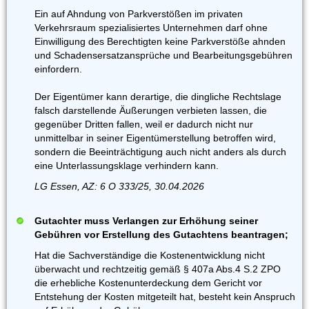
Ein auf Ahndung von Parkverstößen im privaten
Verkehrsraum spezialisiertes Unternehmen darf ohne
Einwilligung des Berechtigten keine Parkverstöße ahnden
und Schadensersatzansprüche und Bearbeitungsgebühren
einfordern.
Der Eigentümer kann derartige, die dingliche Rechtslage
falsch darstellende Äußerungen verbieten lassen, die
gegenüber Dritten fallen, weil er dadurch nicht nur
unmittelbar in seiner Eigentümerstellung betroffen wird,
sondern die Beeinträchtigung auch nicht anders als durch
eine Unterlassungsklage verhindern kann.
LG Essen, AZ: 6 O 333/25, 30.04.2026
Gutachter muss Verlangen zur Erhöhung seiner
Gebühren vor Erstellung des Gutachtens beantragen;
Hat die Sachverständige die Kostenentwicklung nicht
überwacht und rechtzeitig gemäß § 407a Abs.4 S.2 ZPO
die erhebliche Kostenunterdeckung dem Gericht vor
Entstehung der Kosten mitgeteilt hat, besteht kein Anspruch