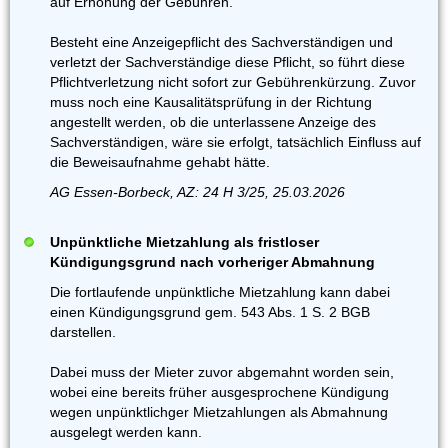
auf Erhöhung der Gebühren.
Besteht eine Anzeigepflicht des Sachverständigen und
verletzt der Sachverständige diese Pflicht, so führt diese
Pflichtverletzung nicht sofort zur Gebührenkürzung. Zuvor
muss noch eine Kausalitätsprüfung in der Richtung
angestellt werden, ob die unterlassene Anzeige des
Sachverständigen, wäre sie erfolgt, tatsächlich Einfluss auf
die Beweisaufnahme gehabt hätte.
AG Essen-Borbeck, AZ: 24 H 3/25, 25.03.2026
Unpünktliche Mietzahlung als fristloser
Kündigungsgrund nach vorheriger Abmahnung
Die fortlaufende unpünktliche Mietzahlung kann dabei
einen Kündigungsgrund gem. 543 Abs. 1 S. 2 BGB
darstellen.
Dabei muss der Mieter zuvor abgemahnt worden sein,
wobei eine bereits früher ausgesprochene Kündigung
wegen unpünktlichger Mietzahlungen als Abmahnung
ausgelegt werden kann.