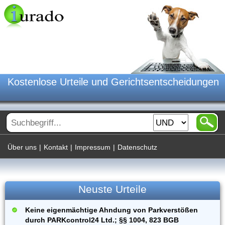
Kostenlose Urteile und Gerichtsentscheidungen
Über uns
|
Kontakt
|
Impressum
|
Datenschutz
Neuste Urteile
Keine eigenmächtige Ahndung von Parkverstößen
durch PARKcontrol24 Ltd.; §§ 1004, 823 BGB