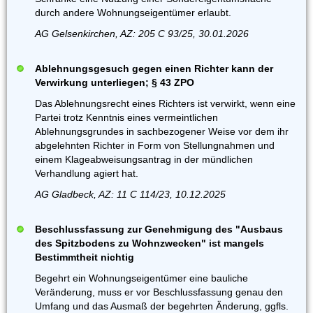
durch andere Wohnungseigentümer erlaubt.
AG Gelsenkirchen, AZ: 205 C 93/25, 30.01.2026
Ablehnungsgesuch gegen einen Richter kann der
Verwirkung unterliegen; § 43 ZPO
Das Ablehnungsrecht eines Richters ist verwirkt, wenn eine
Partei trotz Kenntnis eines vermeintlichen
Ablehnungsgrundes in sachbezogener Weise vor dem ihr
abgelehnten Richter in Form von Stellungnahmen und
einem Klageabweisungsantrag in der mündlichen
Verhandlung agiert hat.
AG Gladbeck, AZ: 11 C 114/23, 10.12.2025
Beschlussfassung zur Genehmigung des "Ausbaus
des Spitzbodens zu Wohnzwecken" ist mangels
Bestimmtheit nichtig
Begehrt ein Wohnungseigentümer eine bauliche
Veränderung, muss er vor Beschlussfassung genau den
Umfang und das Ausmaß der begehrten Änderung, ggfls.