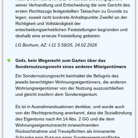
seiner Verhandlung und Entscheidung die vom Gericht des
ersten Rechtszugs festgestellten Tatsachen zu Grunde zu
legen, soweit nicht konkrete Anhaltspunkte Zweifel an der
Richtigkeit und Vollständigkeit der
entscheidungserheblichen Feststellungen begründen und
deshalb eine erneute Feststellung gebieten.
LG Bochum, AZ: I-11 S 59/25, 24.02.2026
Grds. kein Wegerecht zum Garten über das
Sondernutzungsrecht eines anderen Miteigentümers
Ein Sondernutzungsrecht beinhaltet die Befugnis des
jeweils berechtigten Wohnungseigentümers, die anderen
Wohriungseigentümer von der Nutzung auszuschließen
und gleicht insofern dem Sondereigentum.
Es ist in Ausnahmesituationen denkbar, und wurde auch
von der Rechtsprechung anerkannt, dass die Sozialbindung
des Eigentums nach Art 14 Abs. 2 GG und die dem
Wohnungseigentumsrecht innewohnenden
Rücksichtnahme und Treuepflichten als immanente
Schranke eine Nutzung einer SondereigentumsfIäche