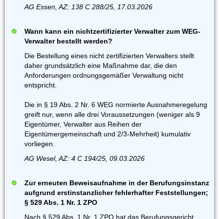
AG Essen, AZ: 138 C 288/25, 17.03.2026
Wann kann ein nichtzertifizierter Verwalter zum WEG-
Verwalter bestellt werden?
Die Bestellung eines nicht zertifizierten Verwalters stellt
daher grundsätzlich eine Maßnahme dar, die den
Anforderungen ordnungsgemäßer Verwaltung nicht
entspricht.
Die in § 19 Abs. 2 Nr. 6 WEG normierte Ausnahmeregelung
greift nur, wenn alle drei Voraussetzungen (weniger als 9
Eigentümer, Verwalter aus Reihen der
Eigentümergemeinschaft und 2/3-Mehrheit) kumulativ
vorliegen.
AG Wesel, AZ: 4 C 194/25, 09.03.2026
Zur erneuten Beweisaufnahme in der Berufungsinstanz
aufgrund erstinstanzlicher fehlerhafter Feststellungen;
§ 529 Abs. 1 Nr. 1 ZPO
Nach § 529 Abs. 1 Nr. 1 ZPO hat das Berufungsgericht