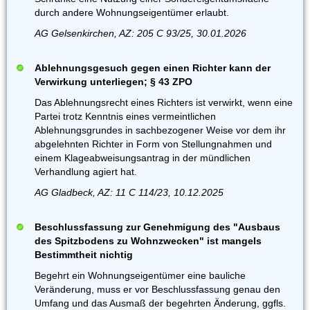
durch andere Wohnungseigentümer erlaubt.
AG Gelsenkirchen, AZ: 205 C 93/25, 30.01.2026
Ablehnungsgesuch gegen einen Richter kann der
Verwirkung unterliegen; § 43 ZPO
Das Ablehnungsrecht eines Richters ist verwirkt, wenn eine
Partei trotz Kenntnis eines vermeintlichen
Ablehnungsgrundes in sachbezogener Weise vor dem ihr
abgelehnten Richter in Form von Stellungnahmen und
einem Klageabweisungsantrag in der mündlichen
Verhandlung agiert hat.
AG Gladbeck, AZ: 11 C 114/23, 10.12.2025
Beschlussfassung zur Genehmigung des "Ausbaus
des Spitzbodens zu Wohnzwecken" ist mangels
Bestimmtheit nichtig
Begehrt ein Wohnungseigentümer eine bauliche
Veränderung, muss er vor Beschlussfassung genau den
Umfang und das Ausmaß der begehrten Änderung, ggfls.