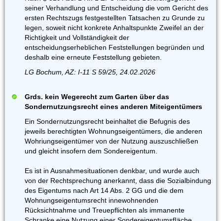
seiner Verhandlung und Entscheidung die vom Gericht des
ersten Rechtszugs festgestellten Tatsachen zu Grunde zu
legen, soweit nicht konkrete Anhaltspunkte Zweifel an der
Richtigkeit und Vollständigkeit der
entscheidungserheblichen Feststellungen begründen und
deshalb eine erneute Feststellung gebieten.
LG Bochum, AZ: I-11 S 59/25, 24.02.2026
Grds. kein Wegerecht zum Garten über das
Sondernutzungsrecht eines anderen Miteigentümers
Ein Sondernutzungsrecht beinhaltet die Befugnis des
jeweils berechtigten Wohnungseigentümers, die anderen
Wohriungseigentümer von der Nutzung auszuschließen
und gleicht insofern dem Sondereigentum.
Es ist in Ausnahmesituationen denkbar, und wurde auch
von der Rechtsprechung anerkannt, dass die Sozialbindung
des Eigentums nach Art 14 Abs. 2 GG und die dem
Wohnungseigentumsrecht innewohnenden
Rücksichtnahme und Treuepflichten als immanente
Schranke eine Nutzung einer SondereigentumsfIäche