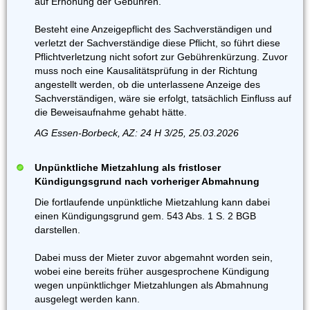
auf Erhöhung der Gebühren.
Besteht eine Anzeigepflicht des Sachverständigen und
verletzt der Sachverständige diese Pflicht, so führt diese
Pflichtverletzung nicht sofort zur Gebührenkürzung. Zuvor
muss noch eine Kausalitätsprüfung in der Richtung
angestellt werden, ob die unterlassene Anzeige des
Sachverständigen, wäre sie erfolgt, tatsächlich Einfluss auf
die Beweisaufnahme gehabt hätte.
AG Essen-Borbeck, AZ: 24 H 3/25, 25.03.2026
Unpünktliche Mietzahlung als fristloser
Kündigungsgrund nach vorheriger Abmahnung
Die fortlaufende unpünktliche Mietzahlung kann dabei
einen Kündigungsgrund gem. 543 Abs. 1 S. 2 BGB
darstellen.
Dabei muss der Mieter zuvor abgemahnt worden sein,
wobei eine bereits früher ausgesprochene Kündigung
wegen unpünktlichger Mietzahlungen als Abmahnung
ausgelegt werden kann.