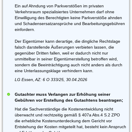
Ein auf Ahndung von Parkverstößen im privaten
Verkehrsraum spezialisiertes Unternehmen darf ohne
Einwilligung des Berechtigten keine Parkverstöße ahnden
und Schadensersatzansprüche und Bearbeitungsgebühren
einfordern.
Der Eigentümer kann derartige, die dingliche Rechtslage
falsch darstellende Äußerungen verbieten lassen, die
gegenüber Dritten fallen, weil er dadurch nicht nur
unmittelbar in seiner Eigentümerstellung betroffen wird,
sondern die Beeinträchtigung auch nicht anders als durch
eine Unterlassungsklage verhindern kann.
LG Essen, AZ: 6 O 333/25, 30.04.2026
Gutachter muss Verlangen zur Erhöhung seiner
Gebühren vor Erstellung des Gutachtens beantragen;
Hat die Sachverständige die Kostenentwicklung nicht
überwacht und rechtzeitig gemäß § 407a Abs.4 S.2 ZPO
die erhebliche Kostenunterdeckung dem Gericht vor
Entstehung der Kosten mitgeteilt hat, besteht kein Anspruch