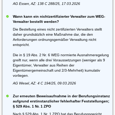
AG Essen, AZ: 138 C 288/25, 17.03.2026
Wann kann ein nichtzertifizierter Verwalter zum WEG-
Verwalter bestellt werden?
Die Bestellung eines nicht zertifizierten Verwalters stellt
daher grundsätzlich eine Maßnahme dar, die den
Anforderungen ordnungsgemäßer Verwaltung nicht
entspricht.
Die in § 19 Abs. 2 Nr. 6 WEG normierte Ausnahmeregelung
greift nur, wenn alle drei Voraussetzungen (weniger als 9
Eigentümer, Verwalter aus Reihen der
Eigentümergemeinschaft und 2/3-Mehrheit) kumulativ
vorliegen.
AG Wesel, AZ: 4 C 194/25, 09.03.2026
Zur erneuten Beweisaufnahme in der Berufungsinstanz
aufgrund erstinstanzlicher fehlerhafter Feststellungen;
§ 529 Abs. 1 Nr. 1 ZPO
Nach § 529 Abs. 1 Nr. 1 ZPO hat das Berufungsgericht