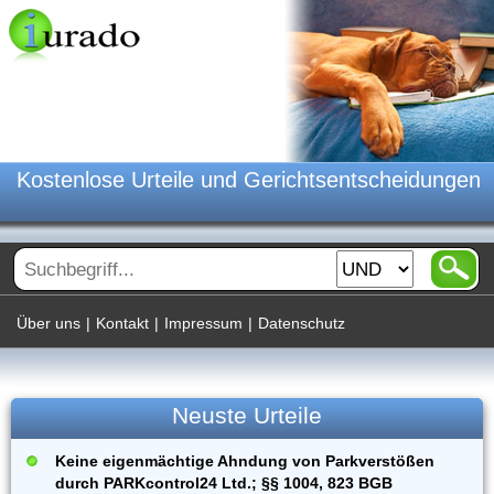
Kostenlose Urteile und Gerichtsentscheidungen
Über uns
|
Kontakt
|
Impressum
|
Datenschutz
Neuste Urteile
Keine eigenmächtige Ahndung von Parkverstößen
durch PARKcontrol24 Ltd.; §§ 1004, 823 BGB