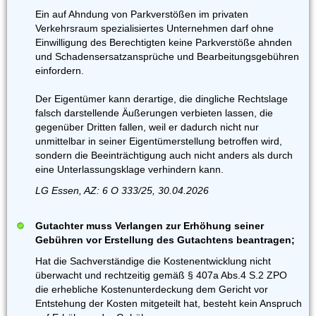
Ein auf Ahndung von Parkverstößen im privaten
Verkehrsraum spezialisiertes Unternehmen darf ohne
Einwilligung des Berechtigten keine Parkverstöße ahnden
und Schadensersatzansprüche und Bearbeitungsgebühren
einfordern.
Der Eigentümer kann derartige, die dingliche Rechtslage
falsch darstellende Äußerungen verbieten lassen, die
gegenüber Dritten fallen, weil er dadurch nicht nur
unmittelbar in seiner Eigentümerstellung betroffen wird,
sondern die Beeinträchtigung auch nicht anders als durch
eine Unterlassungsklage verhindern kann.
LG Essen, AZ: 6 O 333/25, 30.04.2026
Gutachter muss Verlangen zur Erhöhung seiner
Gebühren vor Erstellung des Gutachtens beantragen;
Hat die Sachverständige die Kostenentwicklung nicht
überwacht und rechtzeitig gemäß § 407a Abs.4 S.2 ZPO
die erhebliche Kostenunterdeckung dem Gericht vor
Entstehung der Kosten mitgeteilt hat, besteht kein Anspruch