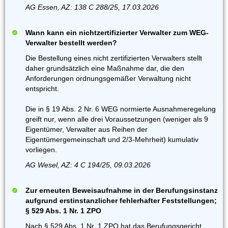
AG Essen, AZ: 138 C 288/25, 17.03.2026
Wann kann ein nichtzertifizierter Verwalter zum WEG-
Verwalter bestellt werden?
Die Bestellung eines nicht zertifizierten Verwalters stellt
daher grundsätzlich eine Maßnahme dar, die den
Anforderungen ordnungsgemäßer Verwaltung nicht
entspricht.
Die in § 19 Abs. 2 Nr. 6 WEG normierte Ausnahmeregelung
greift nur, wenn alle drei Voraussetzungen (weniger als 9
Eigentümer, Verwalter aus Reihen der
Eigentümergemeinschaft und 2/3-Mehrheit) kumulativ
vorliegen.
AG Wesel, AZ: 4 C 194/25, 09.03.2026
Zur erneuten Beweisaufnahme in der Berufungsinstanz
aufgrund erstinstanzlicher fehlerhafter Feststellungen;
§ 529 Abs. 1 Nr. 1 ZPO
Nach § 529 Abs. 1 Nr. 1 ZPO hat das Berufungsgericht