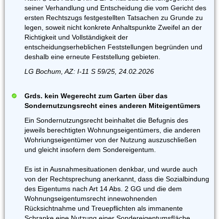
seiner Verhandlung und Entscheidung die vom Gericht des
ersten Rechtszugs festgestellten Tatsachen zu Grunde zu
legen, soweit nicht konkrete Anhaltspunkte Zweifel an der
Richtigkeit und Vollständigkeit der
entscheidungserheblichen Feststellungen begründen und
deshalb eine erneute Feststellung gebieten.
LG Bochum, AZ: I-11 S 59/25, 24.02.2026
Grds. kein Wegerecht zum Garten über das
Sondernutzungsrecht eines anderen Miteigentümers
Ein Sondernutzungsrecht beinhaltet die Befugnis des
jeweils berechtigten Wohnungseigentümers, die anderen
Wohriungseigentümer von der Nutzung auszuschließen
und gleicht insofern dem Sondereigentum.
Es ist in Ausnahmesituationen denkbar, und wurde auch
von der Rechtsprechung anerkannt, dass die Sozialbindung
des Eigentums nach Art 14 Abs. 2 GG und die dem
Wohnungseigentumsrecht innewohnenden
Rücksichtnahme und Treuepflichten als immanente
Schranke eine Nutzung einer SondereigentumsfIäche