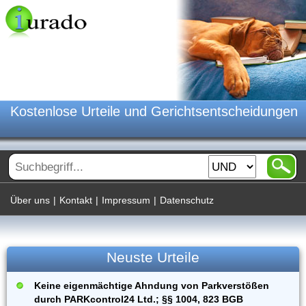
Kostenlose Urteile und Gerichtsentscheidungen
Über uns
|
Kontakt
|
Impressum
|
Datenschutz
Neuste Urteile
Keine eigenmächtige Ahndung von Parkverstößen
durch PARKcontrol24 Ltd.; §§ 1004, 823 BGB