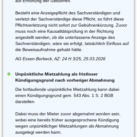
auf Erhöhung der Gebühren.
Besteht eine Anzeigepflicht des Sachverständigen und
verletzt der Sachverständige diese Pflicht, so führt diese
Pflichtverletzung nicht sofort zur Gebührenkürzung. Zuvor
muss noch eine Kausalitätsprüfung in der Richtung
angestellt werden, ob die unterlassene Anzeige des
Sachverständigen, wäre sie erfolgt, tatsächlich Einfluss auf
die Beweisaufnahme gehabt hätte.
AG Essen-Borbeck, AZ: 24 H 3/25, 25.03.2026
Unpünktliche Mietzahlung als fristloser
Kündigungsgrund nach vorheriger Abmahnung
Die fortlaufende unpünktliche Mietzahlung kann dabei
einen Kündigungsgrund gem. 543 Abs. 1 S. 2 BGB
darstellen.
Dabei muss der Mieter zuvor abgemahnt worden sein,
wobei eine bereits früher ausgesprochene Kündigung
wegen unpünktlichger Mietzahlungen als Abmahnung
ausgelegt werden kann.