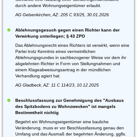
durch andere Wohnungseigentümer erlaubt.
AG Gelsenkirchen, AZ: 205 C 93/25, 30.01.2026
Ablehnungsgesuch gegen einen Richter kann der
Verwirkung unterliegen; § 43 ZPO
Das Ablehnungsrecht eines Richters ist verwirkt, wenn eine
Partei trotz Kenntnis eines vermeintlichen
Ablehnungsgrundes in sachbezogener Weise vor dem ihr
abgelehnten Richter in Form von Stellungnahmen und
einem Klageabweisungsantrag in der mündlichen
Verhandlung agiert hat.
AG Gladbeck, AZ: 11 C 114/23, 10.12.2025
Beschlussfassung zur Genehmigung des "Ausbaus
des Spitzbodens zu Wohnzwecken" ist mangels
Bestimmtheit nichtig
Begehrt ein Wohnungseigentümer eine bauliche
Veränderung, muss er vor Beschlussfassung genau den
Umfang und das Ausmaß der begehrten Änderung, ggfls.