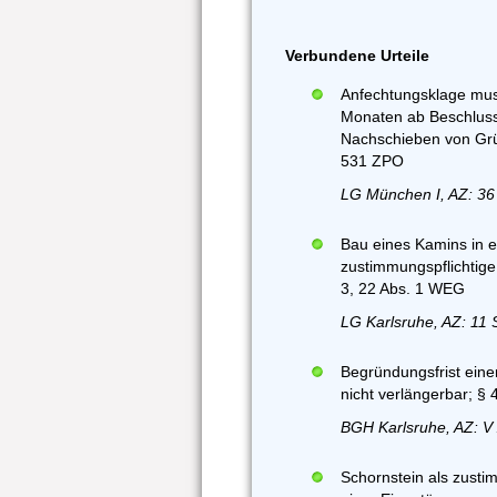
Verbundene Urteile
Anfechtungsklage mus
Monaten ab Beschluss
Nachschieben von Grü
531 ZPO
LG München I, AZ: 36
Bau eines Kamins in e
zustimmungspflichtige
3, 22 Abs. 1 WEG
LG Karlsruhe, AZ: 11 
Begründungsfrist eine
nicht verlängerbar; §
BGH Karlsruhe, AZ: V
Schornstein als zusti