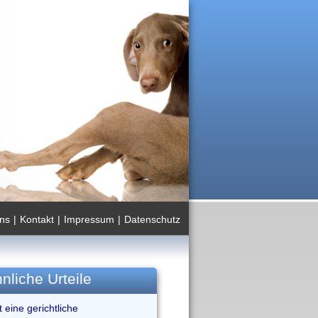
ns
|
Kontakt
|
Impressum
|
Datenschutz
nliche Urteile
 eine gerichtliche