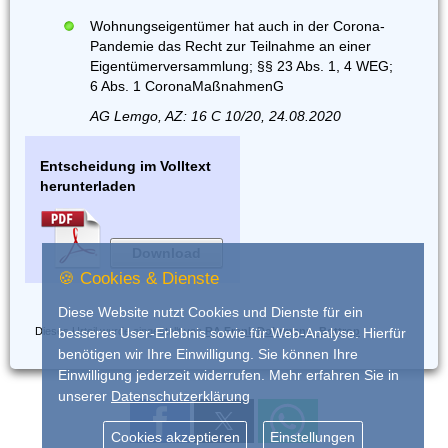
Wohnungseigentümer hat auch in der Corona-
Pandemie das Recht zur Teilnahme an einer
Eigentümerversammlung; §§ 23 Abs. 1, 4 WEG;
6 Abs. 1 CoronaMaßnahmenG
AG Lemgo, AZ: 16 C 10/20, 24.08.2020
Entscheidung im Volltext
herunterladen
Download
🍪 Cookies & Dienste
Diese Website nutzt Cookies und Dienste für ein
Dieses Urteil wurde eingestellt von
RA Frank Dohrmann, Bottrop
besseres User-Erlebnis sowie für Web-Analyse. Hierfür
benötigen wir Ihre Einwilligung. Sie können Ihre
Einwilligung jederzeit widerrufen. Mehr erfahren Sie in
unserer
Datenschutzerklärung
Cookies akzeptieren
Einstellungen