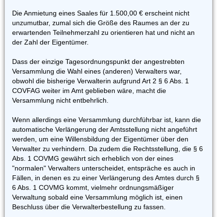
Die Anmietung eines Saales für 1.500,00 € erscheint nicht
unzumutbar, zumal sich die Größe des Raumes an der zu
erwartenden Teilnehmerzahl zu orientieren hat und nicht an
der Zahl der Eigentümer.
Dass der einzige Tagesordnungspunkt der angestrebten
Versammlung die Wahl eines (anderen) Verwalters war,
obwohl die bisherige Verwalterin aufgrund Art 2 § 6 Abs. 1
COVFAG weiter im Amt geblieben wäre, macht die
Versammlung nicht entbehrlich.
Wenn allerdings eine Versammlung durchführbar ist, kann die
automatische Verlängerung der Amtsstellung nicht angeführt
werden, um eine Willensbildung der Eigentümer über den
Verwalter zu verhindern. Da zudem die Rechtsstellung, die § 6
Abs. 1 COVMG gewährt sich erheblich von der eines
"normalen" Verwalters unterscheidet, entspräche es auch in
Fällen, in denen es zu einer Verlängerung des Amtes durch §
6 Abs. 1 COVMG kommt, vielmehr ordnungsmäßiger
Verwaltung sobald eine Versammlung möglich ist, einen
Beschluss über die Verwalterbestellung zu fassen.