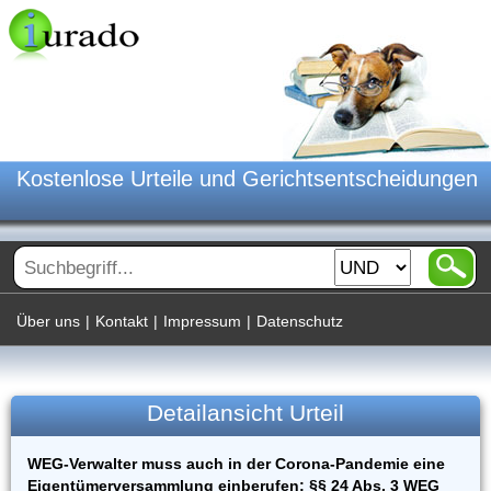
Kostenlose Urteile und Gerichtsentscheidungen
Über uns
|
Kontakt
|
Impressum
|
Datenschutz
Detailansicht Urteil
WEG-Verwalter muss auch in der Corona-Pandemie eine
Eigentümerversammlung einberufen; §§ 24 Abs. 3 WEG