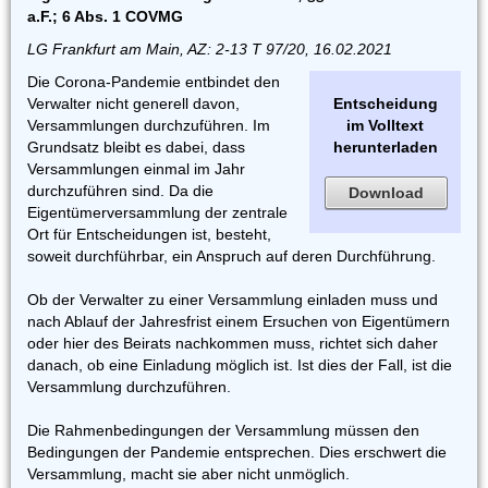
a.F.; 6 Abs. 1 COVMG
LG Frankfurt am Main, AZ: 2-13 T 97/20, 16.02.2021
Die Corona-Pandemie entbindet den
Verwalter nicht generell davon,
Entscheidung
Versammlungen durchzuführen. Im
im Volltext
Grundsatz bleibt es dabei, dass
herunterladen
Versammlungen einmal im Jahr
durchzuführen sind. Da die
Download
Eigentümerversammlung der zentrale
Ort für Entscheidungen ist, besteht,
soweit durchführbar, ein Anspruch auf deren Durchführung.
Ob der Verwalter zu einer Versammlung einladen muss und
nach Ablauf der Jahresfrist einem Ersuchen von Eigentümern
oder hier des Beirats nachkommen muss, richtet sich daher
danach, ob eine Einladung möglich ist. Ist dies der Fall, ist die
Versammlung durchzuführen.
Die Rahmenbedingungen der Versammlung müssen den
Bedingungen der Pandemie entsprechen. Dies erschwert die
Versammlung, macht sie aber nicht unmöglich.