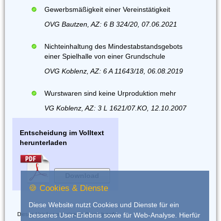
Gewerbsmäßigkeit einer Vereinstätigkeit
OVG Bautzen, AZ: 6 B 324/20, 07.06.2021
Nichteinhaltung des Mindestabstandsgebots
einer Spielhalle von einer Grundschule
OVG Koblenz, AZ: 6 A 11643/18, 06.08.2019
Wurstwaren sind keine Urproduktion mehr
VG Koblenz, AZ: 3 L 1621/07.KO, 12.10.2007
Entscheidung im Volltext
herunterladen
Download
🍪 Cookies & Dienste
Diese Website nutzt Cookies und Dienste für ein
Dieses Urteil wurde eingestellt von
iurado
besseres User-Erlebnis sowie für Web-Analyse. Hierfür