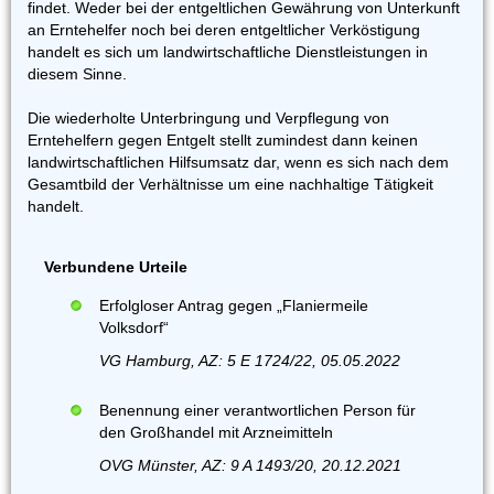
findet. Weder bei der entgeltlichen Gewährung von Unterkunft
an Erntehelfer noch bei deren entgeltlicher Verköstigung
handelt es sich um landwirtschaftliche Dienstleistungen in
diesem Sinne.
Die wiederholte Unterbringung und Verpflegung von
Erntehelfern gegen Entgelt stellt zumindest dann keinen
landwirtschaftlichen Hilfsumsatz dar, wenn es sich nach dem
Gesamtbild der Verhältnisse um eine nachhaltige Tätigkeit
handelt.
Verbundene Urteile
Erfolgloser Antrag gegen „Flaniermeile
Volksdorf“
VG Hamburg, AZ: 5 E 1724/22, 05.05.2022
Benennung einer verantwortlichen Person für
den Großhandel mit Arzneimitteln
OVG Münster, AZ: 9 A 1493/20, 20.12.2021