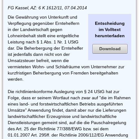
FG Kassel, AZ: 6 K 1612/11, 07.04.2014
Die Gewährung von Unterkunft und
Verpflegung gegenüber Erntehelfern
Entscheidung
in der Landwirtschaft gegen
im Volltext
Lohneinbehalt stellt eine entgeltliche
herunterladen
Leistung nach § 1 Abs. 1 Nr. 1 UStG
dar. Die Beherbergung der Erntehelfer
Download
ist jedenfalls dann nicht von der
Umsatzsteuer befreit, wenn die
vermieteten Wohn- und Schlafräume vom Unternehmer zur
kurzfristigen Beherbergung von Fremden bereitgehalten
werden.
Die richtlinienkonforme Auslegung von § 24 UStG hat zur
Folge, dass er seinem Wortlaut nach zwar auf "die im Rahmen
eines land- und forstwirtschaftlichen Betriebs ausgeführten
Umsätze" Anwendung findet, damit aber nur die Lieferungen
landwirtschaftlicher Erzeugnisse und landwirtschaftliche
Dienstleistungen gemeint sind, auf die die Pauschalregelung
des Art. 25 der Richtlinie 77/388/EWG bzw. sei dem
01.01.2007 Art. 295ff. der Richtlinie 2006/112/EG Anwendung