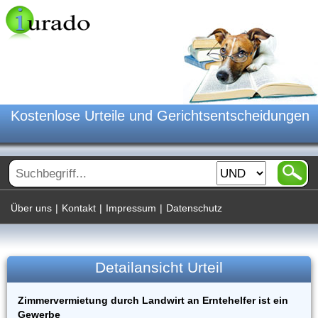
Kostenlose Urteile und Gerichtsentscheidungen
Über uns
|
Kontakt
|
Impressum
|
Datenschutz
Detailansicht Urteil
Zimmervermietung durch Landwirt an Erntehelfer ist ein
Gewerbe