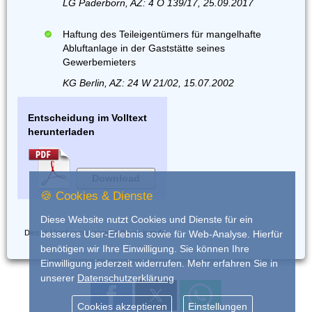
LG Paderborn, AZ: 4 O 139/17, 25.09.2017
Haftung des Teileigentümers für mangelhafte
Abluftanlage in der Gaststätte seines
Gewerbemieters
KG Berlin, AZ: 24 W 21/02, 15.07.2002
Entscheidung im Volltext
herunterladen
Download
🍪 Cookies & Dienste
Diese Website nutzt Cookies und Dienste für ein
Dieses Urteil wurde eingestellt von
iurado
besseres User-Erlebnis sowie für Web-Analyse. Hierfür
benötigen wir Ihre Einwilligung. Sie können Ihre
Einwilligung jederzeit widerrufen. Mehr erfahren Sie in
unserer
Datenschutzerklärung
Cookies akzeptieren
Einstellungen