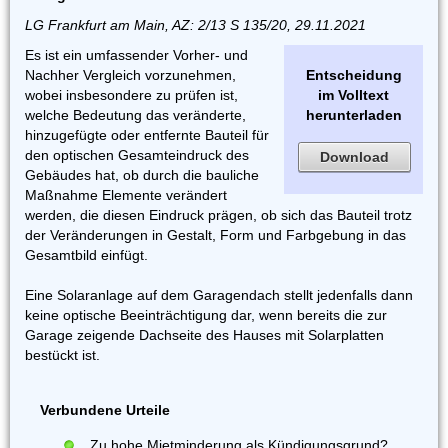
LG Frankfurt am Main, AZ: 2/13 S 135/20, 29.11.2021
Es ist ein umfassender Vorher- und
Nachher Vergleich vorzunehmen,
Entscheidung
wobei insbesondere zu prüfen ist,
im Volltext
welche Bedeutung das veränderte,
herunterladen
hinzugefügte oder entfernte Bauteil für
den optischen Gesamteindruck des
Download
Gebäudes hat, ob durch die bauliche
Maßnahme Elemente verändert
werden, die diesen Eindruck prägen, ob sich das Bauteil trotz
der Veränderungen in Gestalt, Form und Farbgebung in das
Gesamtbild einfügt.
Eine Solaranlage auf dem Garagendach stellt jedenfalls dann
keine optische Beeinträchtigung dar, wenn bereits die zur
Garage zeigende Dachseite des Hauses mit Solarplatten
bestückt ist.
Verbundene Urteile
Zu hohe Mietminderung als Kündigungsgrund?