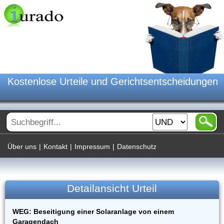
Kostenlose Urteile und Gerichtsentscheidungen
Über uns
|
Kontakt
|
Impressum
|
Datenschutz
Detailansicht Urteil
WEG: Beseitigung einer Solaranlage von einem
Garagendach