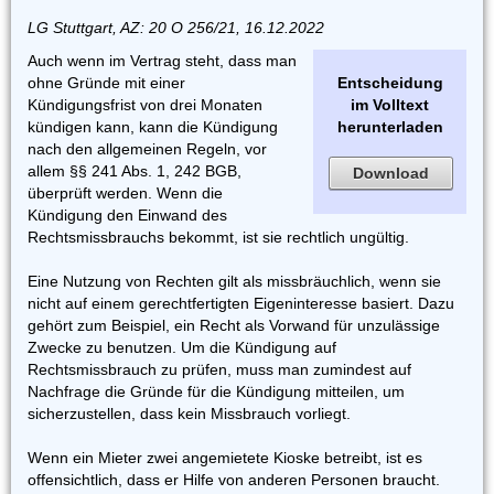
LG Stuttgart, AZ: 20 O 256/21, 16.12.2022
Auch wenn im Vertrag steht, dass man
ohne Gründe mit einer
Entscheidung
Kündigungsfrist von drei Monaten
im Volltext
kündigen kann, kann die Kündigung
herunterladen
nach den allgemeinen Regeln, vor
allem §§ 241 Abs. 1, 242 BGB,
Download
überprüft werden. Wenn die
Kündigung den Einwand des
Rechtsmissbrauchs bekommt, ist sie rechtlich ungültig.
Eine Nutzung von Rechten gilt als missbräuchlich, wenn sie
nicht auf einem gerechtfertigten Eigeninteresse basiert. Dazu
gehört zum Beispiel, ein Recht als Vorwand für unzulässige
Zwecke zu benutzen. Um die Kündigung auf
Rechtsmissbrauch zu prüfen, muss man zumindest auf
Nachfrage die Gründe für die Kündigung mitteilen, um
sicherzustellen, dass kein Missbrauch vorliegt.
Wenn ein Mieter zwei angemietete Kioske betreibt, ist es
offensichtlich, dass er Hilfe von anderen Personen braucht.