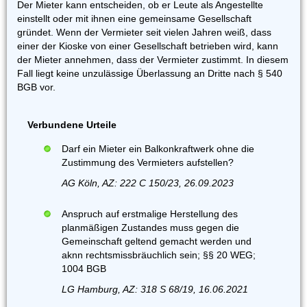
Der Mieter kann entscheiden, ob er Leute als Angestellte
einstellt oder mit ihnen eine gemeinsame Gesellschaft
gründet. Wenn der Vermieter seit vielen Jahren weiß, dass
einer der Kioske von einer Gesellschaft betrieben wird, kann
der Mieter annehmen, dass der Vermieter zustimmt. In diesem
Fall liegt keine unzulässige Überlassung an Dritte nach § 540
BGB vor.
Verbundene Urteile
Darf ein Mieter ein Balkonkraftwerk ohne die
Zustimmung des Vermieters aufstellen?
AG Köln, AZ: 222 C 150/23, 26.09.2023
Anspruch auf erstmalige Herstellung des
planmäßigen Zustandes muss gegen die
Gemeinschaft geltend gemacht werden und
aknn rechtsmissbräuchlich sein; §§ 20 WEG;
1004 BGB
LG Hamburg, AZ: 318 S 68/19, 16.06.2021