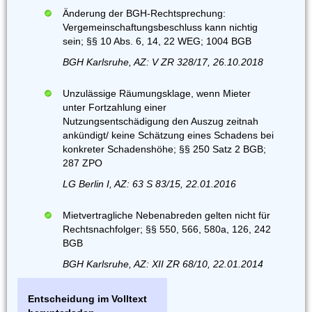
Änderung der BGH-Rechtsprechung:
Vergemeinschaftungsbeschluss kann nichtig
sein; §§ 10 Abs. 6, 14, 22 WEG; 1004 BGB
BGH Karlsruhe, AZ: V ZR 328/17, 26.10.2018
Unzulässige Räumungsklage, wenn Mieter
unter Fortzahlung einer
Nutzungsentschädigung den Auszug zeitnah
ankündigt/ keine Schätzung eines Schadens bei
konkreter Schadenshöhe; §§ 250 Satz 2 BGB;
287 ZPO
LG Berlin I, AZ: 63 S 83/15, 22.01.2016
Mietvertragliche Nebenabreden gelten nicht für
Rechtsnachfolger; §§ 550, 566, 580a, 126, 242
BGB
BGH Karlsruhe, AZ: XII ZR 68/10, 22.01.2014
Entscheidung im Volltext