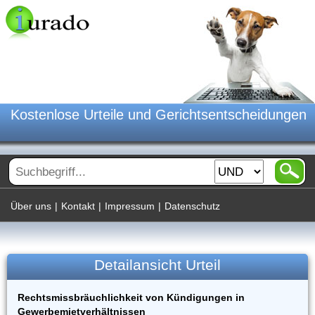
Kostenlose Urteile und Gerichtsentscheidungen
Über uns
|
Kontakt
|
Impressum
|
Datenschutz
Detailansicht Urteil
Rechtsmissbräuchlichkeit von Kündigungen in
Gewerbemietverhältnissen