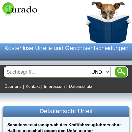
Kostenlose Urteile und Gerichtsentscheidungen
Über uns
|
Kontakt
|
Impressum
|
Datenschutz
Detailansicht Urteil
Schadensersatzanspruch des Kraftfahrzeugführers ohne
Haltereigenschaft gegen den Unfallgegner