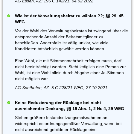
AG Essen, AZ: 196 C 142/21, 04.02.2022
Wie ist der Verwaltungsbeirat zu wählen ??; §§ 29, 45
WEG
Vor der Wahl des Verwaltungsbeirates ist zwingend über die
entsprechende Anzahl der Beiratsmitglieder zu
beschließen. Andernfalls ist völlig unklar, wie viele
Kandidaten tatsächlich gewählt werden können.
Eine Wahl, die mit Stimmenmehrheit erfolgen muss, darf
nicht beeinträchtigt werden. Steht lediglich eine Person zur
Wahl, ist eine Wahl allein durch Abgabe einer Ja-Stimmen
nicht möglich war.
AG Sonthofen, AZ: 5 C 228/21 WEG, 27.10.2021
Keine Reduzierung der Rücklage bei nicht
ausreichender Deckung; §§ 19 Abs. 1, 2 Nr. 4, 29 WEG
Stehen größere Instandsetzungsmaßnahmen an,
widerspricht es ordnungsgemäßer Verwaltung, wenn bei
nicht ausreichend gebildeter Rücklage eine