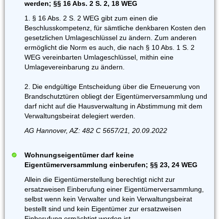
werden; §§ 16 Abs. 2 S. 2, 18 WEG
1. § 16 Abs. 2 S. 2 WEG gibt zum einen die
Beschlusskompetenz, für sämtliche denkbaren Kosten den
gesetzlichen Umlageschlüssel zu ändern. Zum anderen
ermöglicht die Norm es auch, die nach § 10 Abs. 1 S. 2
WEG vereinbarten Umlageschlüssel, mithin eine
Umlagevereinbarung zu ändern.
2. Die endgültige Entscheidung über die Erneuerung von
Brandschutztüren obliegt der Eigentümerversammlung und
darf nicht auf die Hausverwaltung in Abstimmung mit dem
Verwaltungsbeirat delegiert werden.
AG Hannover, AZ: 482 C 5657/21, 20.09.2022
Wohnungseigentümer darf keine
Eigentümerversammlung einberufen; §§ 23, 24 WEG
Allein die Eigentümerstellung berechtigt nicht zur
ersatzweisen Einberufung einer Eigentümerversammlung,
selbst wenn kein Verwalter und kein Verwaltungsbeirat
bestellt sind und kein Eigentümer zur ersatzweisen
Einberufung ermächtigt worden ist.