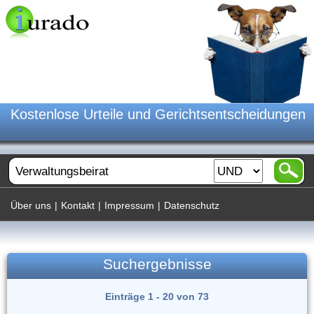
Kostenlose Urteile und Gerichtsentscheidungen
Über uns
|
Kontakt
|
Impressum
|
Datenschutz
Suchergebnisse
Einträge 1 - 20 von 73