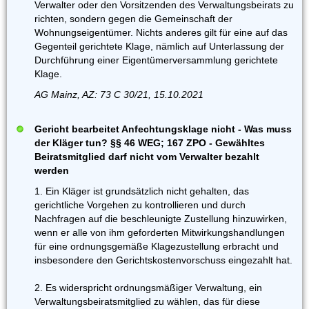
Verwalter oder den Vorsitzenden des Verwaltungsbeirats zu
richten, sondern gegen die Gemeinschaft der
Wohnungseigentümer. Nichts anderes gilt für eine auf das
Gegenteil gerichtete Klage, nämlich auf Unterlassung der
Durchführung einer Eigentümerversammlung gerichtete
Klage.
AG Mainz, AZ: 73 C 30/21, 15.10.2021
Gericht bearbeitet Anfechtungsklage nicht - Was muss
der Kläger tun? §§ 46 WEG; 167 ZPO - Gewähltes
Beiratsmitglied darf nicht vom Verwalter bezahlt
werden
1. Ein Kläger ist grundsätzlich nicht gehalten, das
gerichtliche Vorgehen zu kontrollieren und durch
Nachfragen auf die beschleunigte Zustellung hinzuwirken,
wenn er alle von ihm geforderten Mitwirkungshandlungen
für eine ordnungsgemäße Klagezustellung erbracht und
insbesondere den Gerichtskostenvorschuss eingezahlt hat.
2. Es widerspricht ordnungsmäßiger Verwaltung, ein
Verwaltungsbeiratsmitglied zu wählen, das für diese