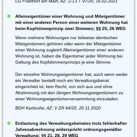
LG Frankfurt am Main, AZ: 2-13 T 97/20, 16.02.2021
Alleineigentümer einer Wohnung und Miteigentümer
mit einer anderen Person einer weiteren Wohnung hat
beim Kopfstimmprinzip zwei Stimmen; §§ 25, 26 WEG
Wenn mehrere Wohnungen nur teilweise identischen
Miteigentümern gehören oder wenn der Miteigentümer
einer Wohnung zugleich Alleineigentümer einer anderen
Wohnung ist, haben die Eigentümer jeder Wohnung bei
Geltung des Kopfstimmenprinzips je eine Stimme.
Der einzelne Wohnungseigentümer hat, auch wenn weder
ein Verwalter bestellt noch ein Verwaltungsbeirat
eingerichtet ist, kein Recht, von sich aus und ohne
Abstimmung mit den übrigen Wohnungseigentümern zu
einer Wohnungseigentümerversammlung einzuladen.
BGH Karlsruhe, AZ: V ZR 64/20, 20.11.2020
Entlastung des Verwaltungsbeirates trotz fehlerhafter
Jahresabrechnung widerspricht ordnungsgemäßer
Verwaltung; §§ 21, 28, 29 WEG