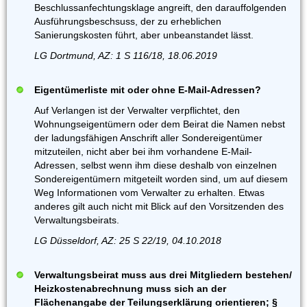
Beschlussanfechtungsklage angreift, den darauffolgenden
Ausführungsbeschsuss, der zu erheblichen
Sanierungskosten führt, aber unbeanstandet lässt.
LG Dortmund, AZ: 1 S 116/18, 18.06.2019
Eigentümerliste mit oder ohne E-Mail-Adressen?
Auf Verlangen ist der Verwalter verpflichtet, den
Wohnungseigentümern oder dem Beirat die Namen nebst
der ladungsfähigen Anschrift aller Sondereigentümer
mitzuteilen, nicht aber bei ihm vorhandene E-Mail-
Adressen, selbst wenn ihm diese deshalb von einzelnen
Sondereigentümern mitgeteilt worden sind, um auf diesem
Weg Informationen vom Verwalter zu erhalten. Etwas
anderes gilt auch nicht mit Blick auf den Vorsitzenden des
Verwaltungsbeirats.
LG Düsseldorf, AZ: 25 S 22/19, 04.10.2018
Verwaltungsbeirat muss aus drei Mitgliedern bestehen/
Heizkostenabrechnung muss sich an der
Flächenangabe der Teilungserklärung orientieren; §