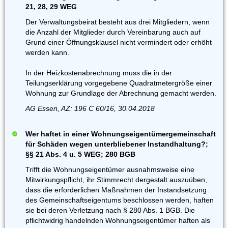
21, 28, 29 WEG
Der Verwaltungsbeirat besteht aus drei Mitgliedern, wenn
die Anzahl der Mitglieder durch Vereinbarung auch auf
Grund einer Öffnungsklausel nicht vermindert oder erhöht
werden kann.
In der Heizkostenabrechnung muss die in der
Teilungserklärung vorgegebene Quadratmetergröße einer
Wohnung zur Grundlage der Abrechnung gemacht werden.
AG Essen, AZ: 196 C 60/16, 30.04.2018
Wer haftet in einer Wohnungseigentümergemeinschaft
für Schäden wegen unterbliebener Instandhaltung?;
§§ 21 Abs. 4 u. 5 WEG; 280 BGB
Trifft die Wohnungseigentümer ausnahmsweise eine
Mitwirkungspflicht, ihr Stimmrecht dergestalt auszuüben,
dass die erforderlichen Maßnahmen der Instandsetzung
des Gemeinschaftseigentums beschlossen werden, haften
sie bei deren Verletzung nach § 280 Abs. 1 BGB. Die
pflichtwidrig handelnden Wohnungseigentümer haften als