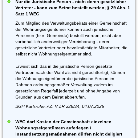
Nur die Juristische Person - nicht deren gesetzlicher
Vertreter - kann zum Beirat bestellt werden; § 29 Abs. 1
Satz 1 WEG
Zum Mitglied des Verwaltungsbeirats einer Gemeinschaft
der Wohnungseigentümer können auch juristische
Personen (hier: Gemeinde) bestellt werden, nicht aber -
vorbehaltlich anderweitiger Vereinbarung - deren
gesetzliche Vertreter oder bevollmächtigte Mitarbeiter, die
selbst nicht Wohnungseigentümer sind.
Erweist sich das in die juristische Person gesetzte
Vertrauen nach der Wahl als nicht gerechtfertigt, können
die Wohnungseigentümer die juristische Person im
Rahmen ordnungsgemäßer Verwaltung zudem im
gesetzlichen Regelfall jederzeit und ohne Angabe von
Gründen aus dem Beirat abberufen.
BGH Karlsruhe, AZ: V ZR 225/24, 04.07.2025
WEG darf Kosten der Gemeinschaft einzelnen
Wohnungseigentümern auferlegen /
Instandsetzungsmaßnahmen dürfen nicht deligiert