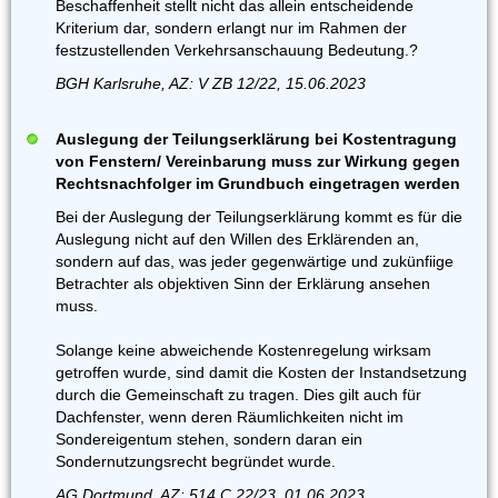
Beschaffenheit stellt nicht das allein entscheidende
Kriterium dar, sondern erlangt nur im Rahmen der
festzustellenden Verkehrsanschauung Bedeutung.?
BGH Karlsruhe, AZ: V ZB 12/22, 15.06.2023
Auslegung der Teilungserklärung bei Kostentragung
von Fenstern/ Vereinbarung muss zur Wirkung gegen
Rechtsnachfolger im Grundbuch eingetragen werden
Bei der Auslegung der Teilungserklärung kommt es für die
Auslegung nicht auf den Willen des Erklärenden an,
sondern auf das, was jeder gegenwärtige und zukünfiige
Betrachter als objektiven Sinn der Erklärung ansehen
muss.
Solange keine abweichende Kostenregelung wirksam
getroffen wurde, sind damit die Kosten der Instandsetzung
durch die Gemeinschaft zu tragen. Dies gilt auch für
Dachfenster, wenn deren Räumlichkeiten nicht im
Sondereigentum stehen, sondern daran ein
Sondernutzungsrecht begründet wurde.
AG Dortmund, AZ: 514 C 22/23, 01.06.2023