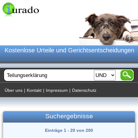
Kostenlose Urteile und Gerichtsentscheidungen
Über uns
|
Kontakt
|
Impressum
|
Datenschutz
Suchergebnisse
Einträge 1 - 20 von 200