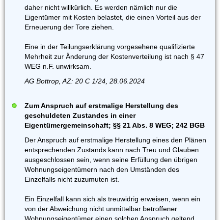
daher nicht willkürlich. Es werden nämlich nur die
Eigentümer mit Kosten belastet, die einen Vorteil aus der
Erneuerung der Tore ziehen.
Eine in der Teilungserklärung vorgesehene qualifizierte
Mehrheit zur Änderung der Kostenverteilung ist nach § 47
WEG n.F. unwirksam.
AG Bottrop, AZ: 20 C 1/24, 28.06.2024
Zum Anspruch auf erstmalige Herstellung des
geschuldeten Zustandes in einer
Eigentümergemeinschaft; §§ 21 Abs. 8 WEG; 242 BGB
Der Anspruch auf erstmalige Herstellung eines den Plänen
entsprechenden Zustands kann nach Treu und Glauben
ausgeschlossen sein, wenn seine Erfüllung den übrigen
Wohnungseigentümern nach den Umständen des
Einzelfalls nicht zuzumuten ist.
Ein Einzelfall kann sich als treuwidrig erweisen, wenn ein
von der Abweichung nicht unmittelbar betroffener
Wohnungseigentümer einen solchen Anspruch geltend