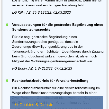
kostenpflichtig wäre, kommt nicht in Betracht, wenn hierfür
an einer klaren und eindeutigen Regelung fehlt
LG Köln, AZ: 29 S 126/22, 02.03.2023
Voraussetzungen für die gestreckte Begründung eines
Sondernutzungsrechts
Für die sog. gestreckte Begründung eines
Sondernutzungsrechts genügt es, dass die
Zuordnungs-/Bewilligungserklärung des in der
Teilungserklärung ermächtigten Eigentümers durch Zugang
beim Grundbuchamt wirksam geworden ist, als er noch
Mitglied der Wohnungseigentümergemeinschaft war.
KG Berlin, AZ: 1 W 213/22, 07.02.2023
Rechtschutzbedürfnis für Verwalterbestellung
Ein Rechtschutzbedürfnis für eine Verwalterbestellung im
Wege einer Beschlussersetzungsklage besteht in einer
Zwei-Personen-Gemeinschaft nicht, wenn der Kläger über
die Stimmenmehrheit in der Versammlung verfügt.
🍪 Cookies & Dienste