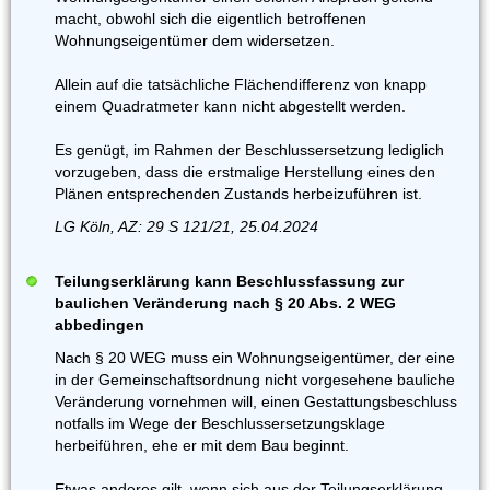
macht, obwohl sich die eigentlich betroffenen
Wohnungseigentümer dem widersetzen.
Allein auf die tatsächliche Flächendifferenz von knapp
einem Quadratmeter kann nicht abgestellt werden.
Es genügt, im Rahmen der Beschlussersetzung lediglich
vorzugeben, dass die erstmalige Herstellung eines den
Plänen entsprechenden Zustands herbeizuführen ist.
LG Köln, AZ: 29 S 121/21, 25.04.2024
Teilungserklärung kann Beschlussfassung zur
baulichen Veränderung nach § 20 Abs. 2 WEG
abbedingen
Nach § 20 WEG muss ein Wohnungseigentümer, der eine
in der Gemeinschaftsordnung nicht vorgesehene bauliche
Veränderung vornehmen will, einen Gestattungsbeschluss
notfalls im Wege der Beschlussersetzungsklage
herbeiführen, ehe er mit dem Bau beginnt.
Etwas anderes gilt, wenn sich aus der Teilungserklärung