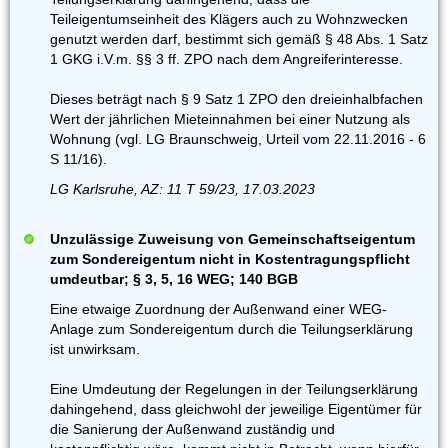
Teileigentumseinheit des Klägers auch zu Wohnzwecken
genutzt werden darf, bestimmt sich gemäß § 48 Abs. 1 Satz
1 GKG i.V.m. §§ 3 ff. ZPO nach dem Angreiferinteresse.
Dieses beträgt nach § 9 Satz 1 ZPO den dreieinhalbfachen
Wert der jährlichen Mieteinnahmen bei einer Nutzung als
Wohnung (vgl. LG Braunschweig, Urteil vom 22.11.2016 - 6
S 11/16).
LG Karlsruhe, AZ: 11 T 59/23, 17.03.2023
Unzulässige Zuweisung von Gemeinschaftseigentum
zum Sondereigentum nicht in Kostentragungspflicht
umdeutbar; § 3, 5, 16 WEG; 140 BGB
Eine etwaige Zuordnung der Außenwand einer WEG-
Anlage zum Sondereigentum durch die Teilungserklärung
ist unwirksam.
Eine Umdeutung der Regelungen in der Teilungserklärung
dahingehend, dass gleichwohl der jeweilige Eigentümer für
die Sanierung der Außenwand zuständig und