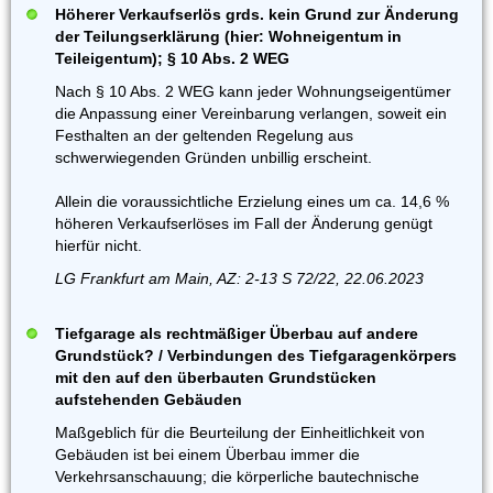
Höherer Verkaufserlös grds. kein Grund zur Änderung
der Teilungserklärung (hier: Wohneigentum in
Teileigentum); § 10 Abs. 2 WEG
Nach § 10 Abs. 2 WEG kann jeder Wohnungseigentümer
die Anpassung einer Vereinbarung verlangen, soweit ein
Festhalten an der geltenden Regelung aus
schwerwiegenden Gründen unbillig erscheint.
Allein die voraussichtliche Erzielung eines um ca. 14,6 %
höheren Verkaufserlöses im Fall der Änderung genügt
hierfür nicht.
LG Frankfurt am Main, AZ: 2-13 S 72/22, 22.06.2023
Tiefgarage als rechtmäßiger Überbau auf andere
Grundstück? / Verbindungen des Tiefgaragenkörpers
mit den auf den überbauten Grundstücken
aufstehenden Gebäuden
Maßgeblich für die Beurteilung der Einheitlichkeit von
Gebäuden ist bei einem Überbau immer die
Verkehrsanschauung; die körperliche bautechnische