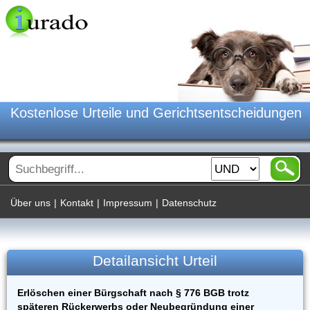
Kostenlose Urteile und Gerichtsentscheidungen
Über uns
|
Kontakt
|
Impressum
|
Datenschutz
Detailansicht Urteil
Erlöschen einer Bürgschaft nach § 776 BGB trotz
späteren Rückerwerbs oder Neubegründung einer