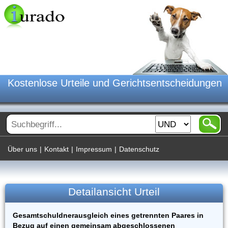
Kostenlose Urteile und Gerichtsentscheidungen
Über uns
|
Kontakt
|
Impressum
|
Datenschutz
Detailansicht Urteil
Gesamtschuldnerausgleich eines getrennten Paares in
Bezug auf einen gemeinsam abgeschlossenen