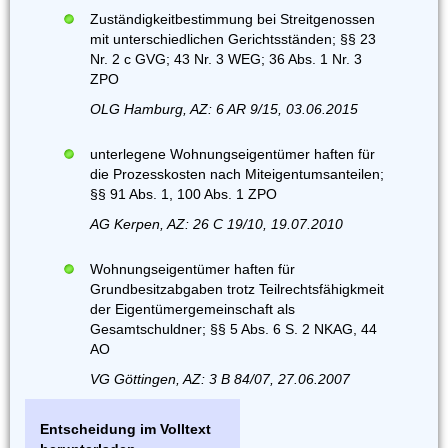
Zuständigkeitbestimmung bei Streitgenossen
mit unterschiedlichen Gerichtsständen; §§ 23
Nr. 2 c GVG; 43 Nr. 3 WEG; 36 Abs. 1 Nr. 3
ZPO
OLG Hamburg, AZ: 6 AR 9/15, 03.06.2015
unterlegene Wohnungseigentümer haften für
die Prozesskosten nach Miteigentumsanteilen;
§§ 91 Abs. 1, 100 Abs. 1 ZPO
AG Kerpen, AZ: 26 C 19/10, 19.07.2010
Wohnungseigentümer haften für
Grundbesitzabgaben trotz Teilrechtsfähigkmeit
der Eigentümergemeinschaft als
Gesamtschuldner; §§ 5 Abs. 6 S. 2 NKAG, 44
AO
VG Göttingen, AZ: 3 B 84/07, 27.06.2007
Entscheidung im Volltext