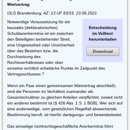
Mietvertrag
OLG Brandenburg, AZ: 13 UF 83/19, 23.06.2021
Notwendige Voraussetzung für ein
kausales (deklaratorisches)
Entscheidung
Schuldanerkenntnis ist ein zwischen
im Volltext
den Beteiligten bestehender Streit,
herunterladen
eine Ungewissheit oder Unsicherheit
über das Bestehen bzw. die
Download
Durchsetzung des
Rechtsverhältnisses oder über
einzelne rechtlich erhebliche Punkte im Zeitpunkt des
Vertragsschlusses.?
Wenn ein Paar einen gemeinsamen Mietvertrag abschließt,
sind die Personen im Verhältnis zueinander als
Gesamtschuldner zu gleichen Anteilen verpflichtet, soweit nicht
ein anderes bestimmt ist (§ 426 Abs. 1 S. 1 BGB). Wer sich auf
eine anderweitige, vom gesetzlichen Regelfall abweichende
Bestimmung beruft, ist hierfür darlegungs- und beweisbelastet.
Das einseitige nichtrechtsgeschäftliche Anerkenntnis führt