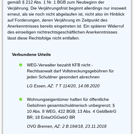
gemäß § 212 Abs. 1 Nr. 1 BGB zum Neubeginn der
Verjährung. Die Verjährungsfrist beginnt allerdings nur insoweit
erneut, als sie noch nicht abgelaufen ist, nicht also im Hinblick
auf Forderungen, deren Verjährung im Zeitpunkt des
Anerkenntnisses bereits eingetreten ist. Ein späterer Widerruf
des einseitigen nichtrechtsgeschäftlichen Anerkenntnisses
lässt diese Rechtsfolge nicht entfallen.
Verbundene Urteile
WEG-Verwalter bezahlt KFB nicht -
Rechtsanwalt darf Vollstreckungsgebühren für
jeden Schuldner gesondert abrechnen
LG Essen, AZ: 7 T 114/20, 14.08.2020
Wohnungseigentümer haften für öffentliche
Gebühren gesamtschuldnerisch unbegrenzt; §
10 Abs. 8 WEG, 422 BGB; 13 Abs. 4 GebBeitrG
BR; 18 EntwOGGebO BR
OVG Bremen, AZ: 2 B 194/18, 23.11.2018