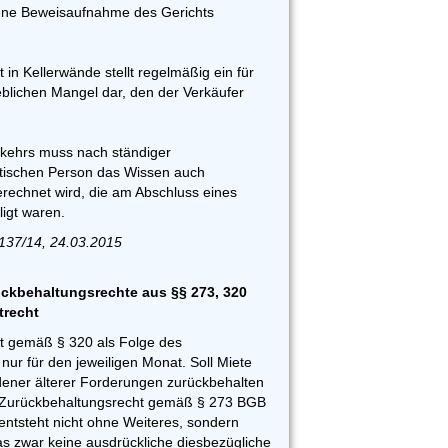
ene Beweisaufnahme des Gerichts
t in Kellerwände stellt regelmäßig ein für
lichen Mangel dar, den der Verkäufer
kehrs muss nach ständiger
stischen Person das Wissen auch
erechnet wird, die am Abschluss eines
ligt waren.
137/14, 24.03.2015
ckbehaltungsrechte aus §§ 273, 320
trecht
t gemäß § 320 als Folge des
nur für den jeweiligen Monat. Soll Miete
rdener älterer Forderungen zurückbehalten
 Zurückbehaltungsrecht gemäß § 273 BGB
 entsteht nicht ohne Weiteres, sondern
 zwar keine ausdrückliche diesbezügliche