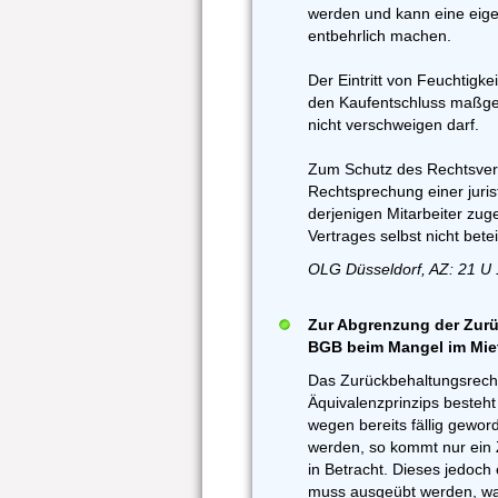
werden und kann eine eig
entbehrlich machen.
Der Eintritt von Feuchtigkei
den Kaufentschluss maßgeb
nicht verschweigen darf.
Zum Schutz des Rechtsver
Rechtsprechung einer juri
derjenigen Mitarbeiter zug
Vertrages selbst nicht betei
OLG Düsseldorf, AZ: 21 U 
Zur Abgrenzung der Zurü
BGB beim Mangel im Mie
Das Zurückbehaltungsrech
Äquivalenzprinzips besteht 
wegen bereits fällig gewo
werden, so kommt nur ein
in Betracht. Dieses jedoch
muss ausgeübt werden, was