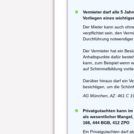
Vermieter darf alle 5 Ja
Vorliegen eines wichtige
Der Mieter kann auch ohne
verpflichtet sein, den Ver
Durchführung notwendiger 
Der Vermieter hat ein Besi
Anhaltspunkte dafür beste
kann, zum Beispiel wenn w
auf Schimmelbildung vorlie
Darüber hinaus darf ein Ve
besichtigen, um die Schön
AG München, AZ: 461 C 19
Privatgutachten kann im 
als wesentlicher Mangel,
166, 444 BGB, 412 ZPO
Ein Privatgutachten darf als