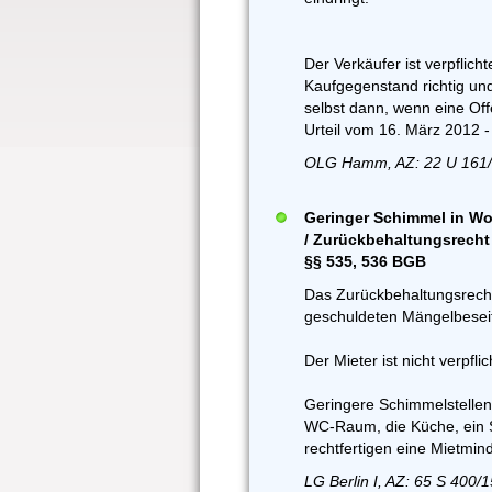
Der Verkäufer ist verpflic
Kaufgegenstand richtig und
selbst dann, wenn eine Off
Urteil vom 16. März 2012 -
OLG Hamm, AZ: 22 U 161/
Geringer Schimmel in Wo
/ Zurückbehaltungsrecht 
§§ 535, 536 BGB
Das Zurückbehaltungsrecht 
geschuldeten Mängelbesei
Der Mieter ist nicht verpfli
Geringere Schimmelstellen
WC-Raum, die Küche, ein
rechtfertigen eine Mietmi
LG Berlin I, AZ: 65 S 400/