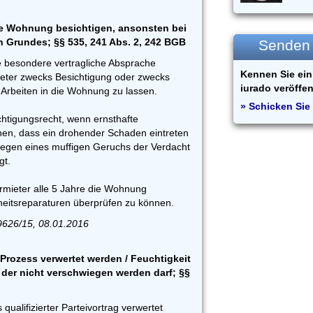
hre Wohnung besichtigen, ansonsten bei
n Grundes; §§ 535, 241 Abs. 2, 242 BGB
Senden S
 besondere vertragliche Absprache
Kennen Sie ein 
mieter zwecks Besichtigung oder zwecks
iurado veröffen
Arbeiten in die Wohnung zu lassen.
» Schicken Sie 
chtigungsrecht, wenn ernsthafte
hen, dass ein drohender Schaden eintreten
egen eines muffigen Geruchs der Verdacht
gt.
rmieter alle 5 Jahre die Wohnung
heitsreparaturen überprüfen zu können.
626/15, 08.01.2016
Prozess verwertet werden / Feuchtigkeit
 der nicht verschwiegen werden darf; §§
 qualifizierter Parteivortrag verwertet