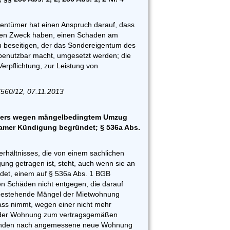
entümer hat einen Anspruch darauf, dass
 den Zweck haben, einen Schaden am
 beseitigen, der das Sondereigentum des
nutzbar macht, umgesetzt werden; die
Verpflichtung, zur Leistung von
6560/12, 07.11.2013
ters wegen mängelbedingtem Umzug
samer Kündigung begründet; § 536a Abs.
rhältnisses, die von einem sachlichen
gung getragen ist, steht, auch wenn sie an
idet, einem auf § 536a Abs. 1 BGB
en Schäden nicht entgegen, die darauf
 bestehende Mängel der Mietwohnung
ass nimmt, wegen einer nicht mehr
t der Wohnung zum vertragsgemäßen
änden nach angemessene neue Wohnung