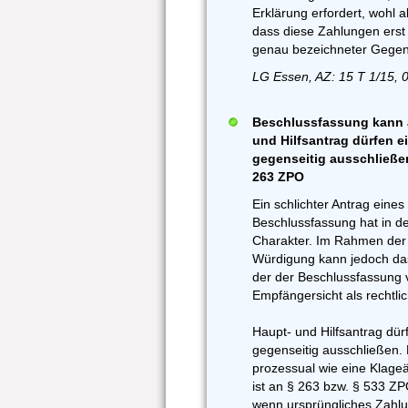
Erklärung erfordert, wohl 
dass diese Zahlungen erst 
genau bezeichneter Gegen
LG Essen, AZ: 15 T 1/15, 
Beschlussfassung kann a
und Hilfsantrag dürfen 
gegenseitig ausschließen
263 ZPO
Ein schlichter Antrag ein
Beschlussfassung hat in de
Charakter. Im Rahmen der e
Würdigung kann jedoch das
der der Beschlussfassung
Empfängersicht als rechtli
Haupt- und Hilfsantrag dür
gegenseitig ausschließen. 
prozessual wie eine Klage
ist an § 263 bzw. § 533 Z
wenn ursprüngliches Zahl