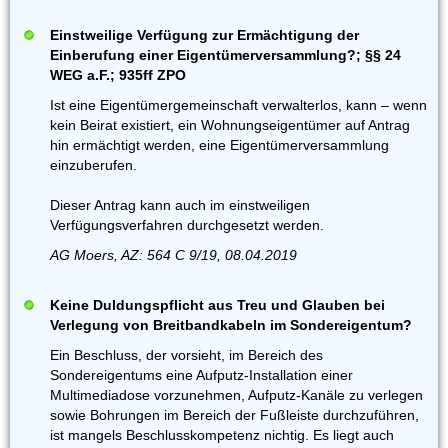
Einstweilige Verfügung zur Ermächtigung der
Einberufung einer Eigentümerversammlung?; §§ 24
WEG a.F.; 935ff ZPO
Ist eine Eigentümergemeinschaft verwalterlos, kann – wenn
kein Beirat existiert, ein Wohnungseigentümer auf Antrag
hin ermächtigt werden, eine Eigentümerversammlung
einzuberufen.
Dieser Antrag kann auch im einstweiligen
Verfügungsverfahren durchgesetzt werden.
AG Moers, AZ: 564 C 9/19, 08.04.2019
Keine Duldungspflicht aus Treu und Glauben bei
Verlegung von Breitbandkabeln im Sondereigentum?
Ein Beschluss, der vorsieht, im Bereich des
Sondereigentums eine Aufputz-Installation einer
Multimediadose vorzunehmen, Aufputz-Kanäle zu verlegen
sowie Bohrungen im Bereich der Fußleiste durchzuführen,
ist mangels Beschlusskompetenz nichtig. Es liegt auch