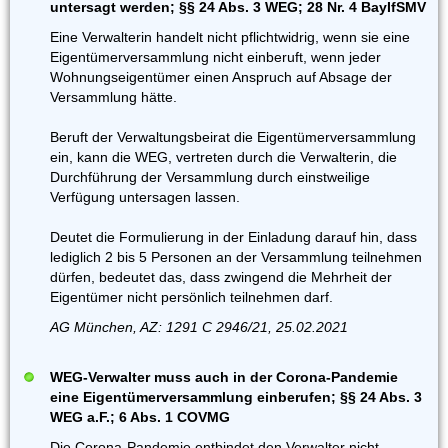
untersagt werden; §§ 24 Abs. 3 WEG; 28 Nr. 4 BayIfSMV
Eine Verwalterin handelt nicht pflichtwidrig, wenn sie eine
Eigentümerversammlung nicht einberuft, wenn jeder
Wohnungseigentümer einen Anspruch auf Absage der
Versammlung hätte.
Beruft der Verwaltungsbeirat die Eigentümerversammlung
ein, kann die WEG, vertreten durch die Verwalterin, die
Durchführung der Versammlung durch einstweilige
Verfügung untersagen lassen.
Deutet die Formulierung in der Einladung darauf hin, dass
lediglich 2 bis 5 Personen an der Versammlung teilnehmen
dürfen, bedeutet das, dass zwingend die Mehrheit der
Eigentümer nicht persönlich teilnehmen darf.
AG München, AZ: 1291 C 2946/21, 25.02.2021
WEG-Verwalter muss auch in der Corona-Pandemie
eine Eigentümerversammlung einberufen; §§ 24 Abs. 3
WEG a.F.; 6 Abs. 1 COVMG
Die Corona-Pandemie entbindet den Verwalter nicht