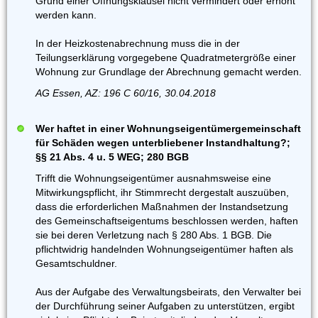
Grund einer Öffnungsklausel nicht vermindert oder erhöht
werden kann.
In der Heizkostenabrechnung muss die in der
Teilungserklärung vorgegebene Quadratmetergröße einer
Wohnung zur Grundlage der Abrechnung gemacht werden.
AG Essen, AZ: 196 C 60/16, 30.04.2018
Wer haftet in einer Wohnungseigentümergemeinschaft
für Schäden wegen unterbliebener Instandhaltung?;
§§ 21 Abs. 4 u. 5 WEG; 280 BGB
Trifft die Wohnungseigentümer ausnahmsweise eine
Mitwirkungspflicht, ihr Stimmrecht dergestalt auszuüben,
dass die erforderlichen Maßnahmen der Instandsetzung
des Gemeinschaftseigentums beschlossen werden, haften
sie bei deren Verletzung nach § 280 Abs. 1 BGB. Die
pflichtwidrig handelnden Wohnungseigentümer haften als
Gesamtschuldner.
Aus der Aufgabe des Verwaltungsbeirats, den Verwalter bei
der Durchführung seiner Aufgaben zu unterstützen, ergibt