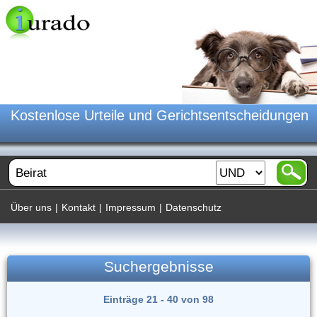
Kostenlose Urteile und Gerichtsentscheidungen
Über uns
|
Kontakt
|
Impressum
|
Datenschutz
Suchergebnisse
Einträge 21 - 40 von 98