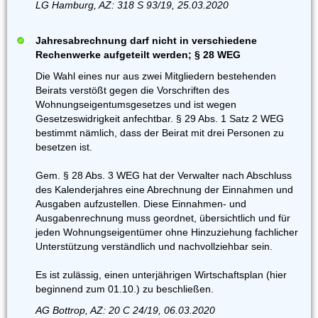
LG Hamburg, AZ: 318 S 93/19, 25.03.2020
Jahresabrechnung darf nicht in verschiedene
Rechenwerke aufgeteilt werden; § 28 WEG
Die Wahl eines nur aus zwei Mitgliedern bestehenden
Beirats verstößt gegen die Vorschriften des
Wohnungseigentumsgesetzes und ist wegen
Gesetzeswidrigkeit anfechtbar. § 29 Abs. 1 Satz 2 WEG
bestimmt nämlich, dass der Beirat mit drei Personen zu
besetzen ist.
Gem. § 28 Abs. 3 WEG hat der Verwalter nach Abschluss
des Kalenderjahres eine Abrechnung der Einnahmen und
Ausgaben aufzustellen. Diese Einnahmen- und
Ausgabenrechnung muss geordnet, übersichtlich und für
jeden Wohnungseigentümer ohne Hinzuziehung fachlicher
Unterstützung verständlich und nachvollziehbar sein.
Es ist zulässig, einen unterjährigen Wirtschaftsplan (hier
beginnend zum 01.10.) zu beschließen.
AG Bottrop, AZ: 20 C 24/19, 06.03.2020