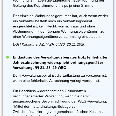
Wohnung ist, haben die Eigentümer jeder Wohnung bei
Geltung des Kopfstimmenprinzips je eine Stimme.
Der einzelne Wohnungseigentümer hat, auch wenn weder
ein Verwalter bestellt noch ein Verwaltungsbeirat
eingerichtet ist, kein Recht, von sich aus und ohne
Abstimmung mit den übrigen Wohnungseigentümern zu
einer Wohnungseigentümerversammlung einzuladen.
BGH Karlsruhe, AZ: V ZR 64/20, 20.11.2020
Entlastung des Verwaltungsbeirates trotz fehlerhafter
Jahresabrechnung widerspricht ordnungsgemäßer
Verwaltung; §§ 21, 28, 29 WEG
Dem Verwaltungsbeirat ist die Entlastung zu versagen ist,
wenn eine fehlerhafte Abrechnung vorlegt worden ist.
Ein Beschluss widerspricht den Grundsätzen
ordnungsgemäßer Verwaltung, wenn die damit
ausgesprochene Bevollmächtigung der WEG-Verwaltung,
"Mittel der Instandhaltungsrücklage zur
Zwischenfinanzierung von gemeinschaftlichen Kosten zu