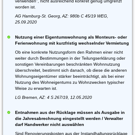
verwenden", nicht ausreichend konkret genug umgrenzt
worden ist.
AG Hamburg-St. Georg, AZ: 980b C 45/19 WEG,
25.09.2020
Nutzung einer Eigentumswohnung als Monteurs- oder
Ferienwohnung mit kurzfristig wechselnder Vermietung
Ob eine konkrete Nutzungsform den Rahmen einer nicht
weiter durch Bestimmungen in der Teilungserklärung oder
sonstigen Vereinbarungen beschränkten Wohnnutzung
überschreitet, bestimmt sich danach, ob diese die anderen
Wohnungseigentümer stärker beeinträchtigt, als bei einer
Nutzung des Wohneigentums zu Wohnzwecken typischer
Weise zu erwarten ist.
LG Bremen, AZ: 4 S 267/19, 12.05.2020
Entnahmen aus der Rücklage müssen als Ausgabe in
die Jahresabrechnung eingestellt werden / Verwalter
darf Handwerker nicht auswählen
Sind Renovierungskosten aus der Instandhaltungsrücklage