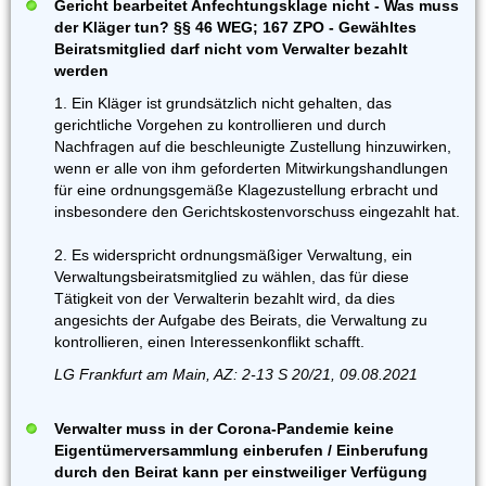
Gericht bearbeitet Anfechtungsklage nicht - Was muss
der Kläger tun? §§ 46 WEG; 167 ZPO - Gewähltes
Beiratsmitglied darf nicht vom Verwalter bezahlt
werden
1. Ein Kläger ist grundsätzlich nicht gehalten, das
gerichtliche Vorgehen zu kontrollieren und durch
Nachfragen auf die beschleunigte Zustellung hinzuwirken,
wenn er alle von ihm geforderten Mitwirkungshandlungen
für eine ordnungsgemäße Klagezustellung erbracht und
insbesondere den Gerichtskostenvorschuss eingezahlt hat.
2. Es widerspricht ordnungsmäßiger Verwaltung, ein
Verwaltungsbeiratsmitglied zu wählen, das für diese
Tätigkeit von der Verwalterin bezahlt wird, da dies
angesichts der Aufgabe des Beirats, die Verwaltung zu
kontrollieren, einen Interessenkonflikt schafft.
LG Frankfurt am Main, AZ: 2-13 S 20/21, 09.08.2021
Verwalter muss in der Corona-Pandemie keine
Eigentümerversammlung einberufen / Einberufung
durch den Beirat kann per einstweiliger Verfügung