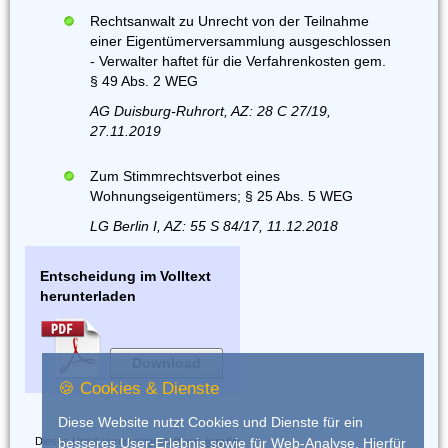
Rechtsanwalt zu Unrecht von der Teilnahme
einer Eigentümerversammlung ausgeschlossen
- Verwalter haftet für die Verfahrenkosten gem.
§ 49 Abs. 2 WEG
AG Duisburg-Ruhrort, AZ: 28 C 27/19,
27.11.2019
Zum Stimmrechtsverbot eines
Wohnungseigentümers; § 25 Abs. 5 WEG
LG Berlin I, AZ: 55 S 84/17, 11.12.2018
Entscheidung im Volltext
herunterladen
Download
🍪 Cookies & Dienste
Diese Website nutzt Cookies und Dienste für ein
Dieses Urteil wurde eingestellt von
iurado
besseres User-Erlebnis sowie für Web-Analyse. Hierfür