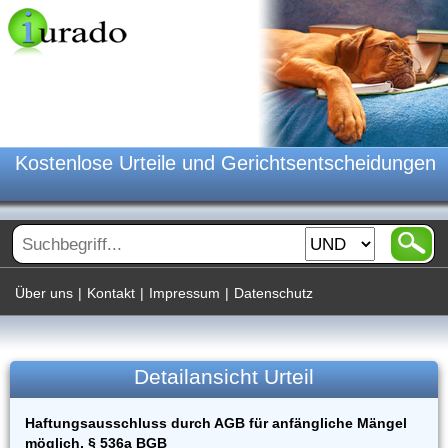
Kostenlose Urteile und Gerichtsentscheidungen
Über uns
|
Kontakt
|
Impressum
|
Datenschutz
Detailansicht Urteil
Haftungsausschluss durch AGB für anfängliche Mängel
möglich, § 536a BGB