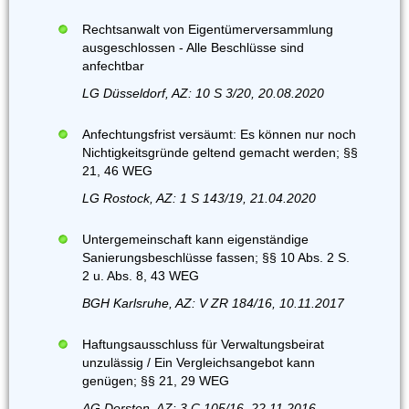
Rechtsanwalt von Eigentümerversammlung
ausgeschlossen - Alle Beschlüsse sind
anfechtbar
LG Düsseldorf, AZ: 10 S 3/20, 20.08.2020
Anfechtungsfrist versäumt: Es können nur noch
Nichtigkeitsgründe geltend gemacht werden; §§
21, 46 WEG
LG Rostock, AZ: 1 S 143/19, 21.04.2020
Untergemeinschaft kann eigenständige
Sanierungsbeschlüsse fassen; §§ 10 Abs. 2 S.
2 u. Abs. 8, 43 WEG
BGH Karlsruhe, AZ: V ZR 184/16, 10.11.2017
Haftungsausschluss für Verwaltungsbeirat
unzulässig / Ein Vergleichsangebot kann
genügen; §§ 21, 29 WEG
AG Dorsten, AZ: 3 C 105/16, 22.11.2016