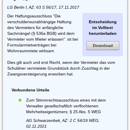
LG Berlin I, AZ: 63 S 56/17, 17.11.2017
Der Haftungsausschluss "Die
verschuldensunabhängige Haftung
Entscheidung
des Vermieters für anfängliche
im Volltext
Sachmängel (§ 536a BGB) wird dem
herunterladen
Vermieter vom Mieter erlassen". ist bei
Formularmietverträgen bei
Download
Wohnraummiete wirksam.
Dies gilt auch und erst Recht, wenn der Vermieter das vom
Schuldner vermietete Grundstück durch Zuschlag in der
Zwangsversteigerung erworben hat.
Verbundene Urteile
Zum Stimmrechtsausschluss eines mit dem
Verwalter gesellschaftlich verflochtenen
Mehrheitseigentümers; § 25 Abs. 5 WEG
AG Schwarzenbek, AZ: 2 C 54/19 WEG,
02.11.2021