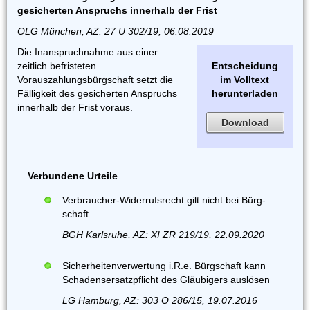
gesicherten Anspruchs innerhalb der Frist
OLG München, AZ: 27 U 302/19, 06.08.2019
Die Inanspruchnahme aus einer
zeitlich befristeten
Entscheidung
Vorauszahlungsbürgschaft setzt die
im Volltext
Fälligkeit des gesicherten Anspruchs
herunterladen
innerhalb der Frist voraus.
Download
Verbundene Urteile
Ver­brau­cher-Wider­rufs­recht gilt nicht bei Bürg­
schaft
BGH Karlsruhe, AZ: XI ZR 219/19, 22.09.2020
Sicherheitenverwertung i.R.e. Bürgschaft kann
Schadensersatzpflicht des Gläubigers auslösen
LG Hamburg, AZ: 303 O 286/15, 19.07.2016