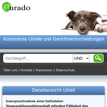
Kostenlose Urteile und Gerichtsentscheidungen
Über uns
|
Kontakt
|
Impressum
|
Datenschutz
Detailansicht Urteil
Inanspruchnahme einer befristeten
Vorauszahlungsbürgschaft erfordert Fälligkeit des