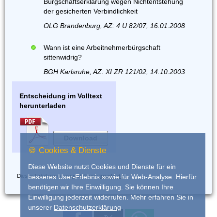
Bürgschaftserklärung wegen Nichtentstehung
der gesicherten Verbindlichkeit
OLG Brandenburg, AZ: 4 U 82/07, 16.01.2008
Wann ist eine Arbeitnehmerbürgschaft
sittenwidrig?
BGH Karlsruhe, AZ: XI ZR 121/02, 14.10.2003
Entscheidung im Volltext
herunterladen
Download
🍪 Cookies & Dienste
Diese Website nutzt Cookies und Dienste für ein
Dieses Urteil wurde eingestellt von
iurado.de
besseres User-Erlebnis sowie für Web-Analyse. Hierfür
benötigen wir Ihre Einwilligung. Sie können Ihre
Einwilligung jederzeit widerrufen. Mehr erfahren Sie in
unserer
Datenschutzerklärung