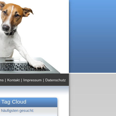
ns
|
Kontakt
|
Impressum
|
Datenschutz
Tag Cloud
häufigsten gesucht: