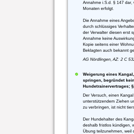
Annahme i.S.d. § 147 dar,
Monaten erfolgt.
Die Annahme eines Angebot
durch schlüssiges Verhal
der Verwalter diesen erst 
Annahme keine Auswirkung,
Kopie seitens einer Wohnu
Beklagten auch bekannt g
AG Nördlingen, AZ: 2 C 53
Weigerung eines Kangal,
springen, begründet kei
Hundetrainervertrages; §
Der Versuch, einen Kangal 
unterstützendem Ziehen un
zu verbringen, ist nicht tie
Der Hundehalter des Kanga
deshalb fristlos kündigen, 
Übung teilzunehmen, weil 