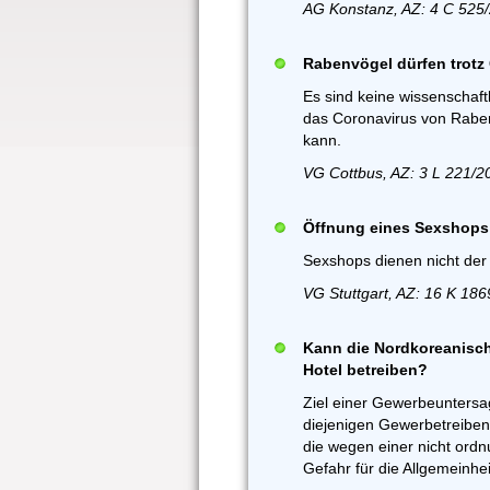
AG Konstanz, AZ: 4 C 525
Rabenvögel dürfen trotz
Es sind keine wissenschaftl
das Coronavirus von Rab
kann.
VG Cottbus, AZ: 3 L 221/2
Öffnung eines Sexshops
Sexshops dienen nicht der
VG Stuttgart, AZ: 16 K 186
Kann die Nordkoreanisch
Hotel betreiben?
Ziel einer Gewerbeuntersa
diejenigen Gewerbetreiben
die wegen einer nicht o
Gefahr für die Allgemeinhei