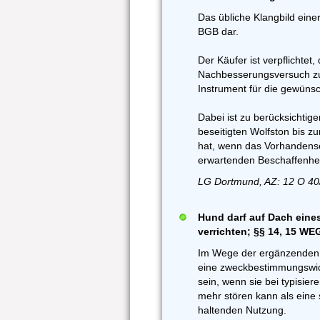
Das übliche Klangbild einer
BGB dar.
Der Käufer ist verpflichtet
Nachbesserungsversuch zu
Instrument für die gewünsc
Dabei ist zu berücksichtige
beseitigten Wolfston bis
hat, wenn das Vorhandense
erwartenden Beschaffenheit
LG Dortmund, AZ: 12 O 40
Hund darf auf Dach eine
verrichten; §§ 14, 15 W
Im Wege der ergänzenden
eine zweckbestimmungswid
sein, wenn sie bei typisie
mehr stören kann als ein
haltenden Nutzung.