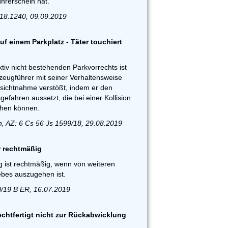
hrerschein hat.
 18.1240, 09.09.2019
uf einem Parkplatz - Täter touchiert
tiv nicht bestehenden Parkvorrechts ist
zeugführer mit seiner Verhaltensweise
sichtnahme verstößt, indem er den
fahren aussetzt, die bei einer Kollision
ehen können.
, AZ: 6 Cs 56 Js 1599/18, 29.08.2019
r rechtmäßig
 ist rechtmäßig, wenn von weiteren
ebes auszugehen ist.
0/19 B ER, 16.07.2019
echtfertigt nicht zur Rückabwicklung