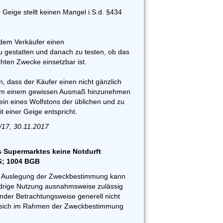
 Geige stellt keinen Mangel i.S.d. §434
, dem Verkäufer einen
 gestatten und danach zu testen, ob das
hten Zwecke einsetzbar ist.
n, dass der Käufer einen nicht gänzlich
 zum einem gewissen Ausmaß hinzunehmen
in eines Wolfstons der üblichen und zu
 einer Geige entspricht.
/17, 30.11.2017
s Supermarktes keine Notdurft
EG; 1004 BGB
 Auslegung der Zweckbestimmung kann
rige Nutzung ausnahmsweise zulässig
render Betrachtungsweise generell nicht
e sich im Rahmen der Zweckbestimmung