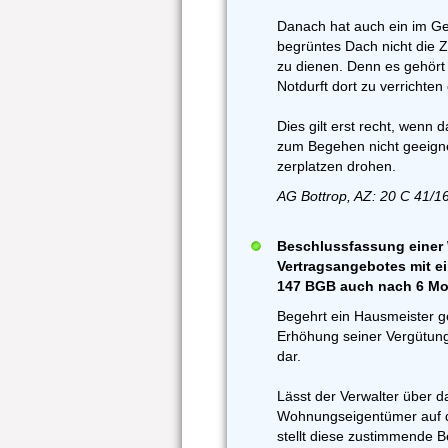
Danach hat auch ein im G
begrüntes Dach nicht die
zu dienen. Denn es gehört
Notdurft dort zu verrichte
Dies gilt erst recht, wenn 
zum Begehen nicht geeigne
zerplatzen drohen.
AG Bottrop, AZ: 20 C 41/1
Beschlussfassung einer
Vertragsangebotes mit ei
147 BGB auch nach 6 M
Begehrt ein Hausmeister 
Erhöhung seiner Vergütung
dar.
Lässt der Verwalter über 
Wohnungseigentümer auf 
stellt diese zustimmende B