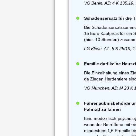
VG Berlin, AZ: 4 K 135.19,
Schadensersatz für die 
Die Schadensersatzsumme 
15 Euro Kaufpreis für ein 
(hier: 10 Stunden) zusamm
LG Kleve, AZ: 5 S 25/19, 
Familie darf keine Hausz
Die Einzelhaltung eines Zie
da Ziegen Herdentiere sin
VG München, AZ: M 23 K 1
Fahrerlaubnisbehörde unt
Fahrrad zu fahren
Eine medizinisch-psycholo
wenn der Betroffene mit ei
mindestens 1,6 Promille ein