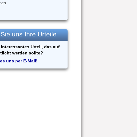
hen
ie uns Ihre Urteile
interessantes Urteil, das auf
tlicht werden sollte?
es uns per E-Mail!