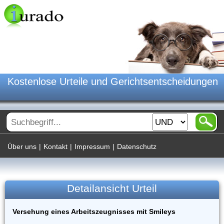
Kostenlose Urteile und Gerichtsentscheidungen
Über uns
|
Kontakt
|
Impressum
|
Datenschutz
Detailansicht Urteil
Versehung eines Arbeitszeugnisses mit Smileys