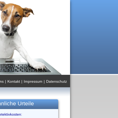
ns
|
Kontakt
|
Impressum
|
Datenschutz
nliche Urteile
tektivkosten: