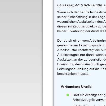
BAG Erfurt, AZ: 9 AZR 261/04, 
Wenn sich der beurteilende Arb
seiner Einschätzung in der Lage s
wesentlichen Ausfallzeiten des 
diesen im Zeugnis objektiv zu be
keiner Erwähnung der Ausfallzei
Der durch einen vom Arbeitnehm
genommenen Erziehungsurlaub 
Arbeitsausfall rechtfertigt die 
Arbeitszeugnis nur dann, wenn 
Ausfallzeit an der zu beurteile
Erwähnung des in Anspruch ge
Leistungsbeurteilung auf die Zei
beschränken müsste.
Verbundene Urteile
Darf ein Arbeitgeber g
Arbeitszeugnis verwe