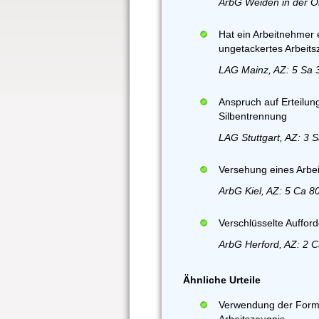
ArbG Weiden in der Ob
Hat ein Arbeitnehmer 
ungetackertes Arbeits
LAG Mainz, AZ: 5 Sa 
Anspruch auf Erteilun
Silbentrennung
LAG Stuttgart, AZ: 3 
Versehung eines Arbei
ArbG Kiel, AZ: 5 Ca 8
Verschlüsselte Auffor
ArbG Herford, AZ: 2 
Ähnliche Urteile
Verwendung der Formu