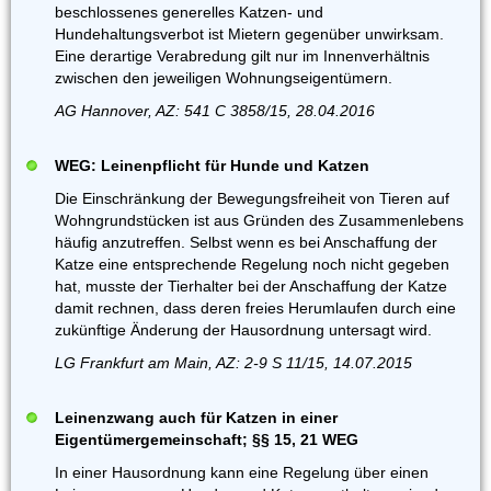
beschlossenes generelles Katzen- und
Hundehaltungsverbot ist Mietern gegenüber unwirksam.
Eine derartige Verabredung gilt nur im Innenverhältnis
zwischen den jeweiligen Wohnungseigentümern.
AG Hannover, AZ: 541 C 3858/15, 28.04.2016
WEG: Leinenpflicht für Hunde und Katzen
Die Einschränkung der Bewegungsfreiheit von Tieren auf
Wohngrundstücken ist aus Gründen des Zusammenlebens
häufig anzutreffen. Selbst wenn es bei Anschaffung der
Katze eine entsprechende Regelung noch nicht gegeben
hat, musste der Tierhalter bei der Anschaffung der Katze
damit rechnen, dass deren freies Herumlaufen durch eine
zukünftige Änderung der Hausordnung untersagt wird.
LG Frankfurt am Main, AZ: 2-9 S 11/15, 14.07.2015
Leinenzwang auch für Katzen in einer
Eigentümergemeinschaft; §§ 15, 21 WEG
In einer Hausordnung kann eine Regelung über einen