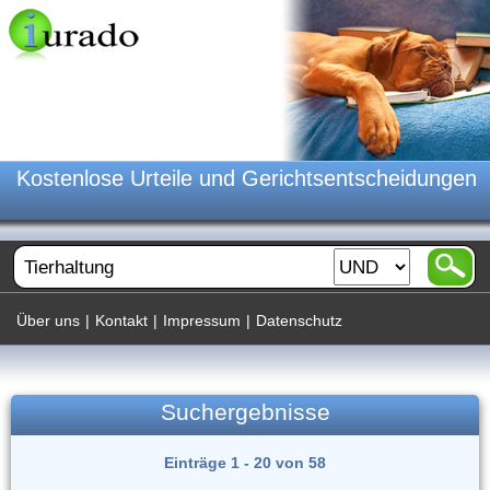
Kostenlose Urteile und Gerichtsentscheidungen
Über uns
|
Kontakt
|
Impressum
|
Datenschutz
Suchergebnisse
Einträge 1 - 20 von 58