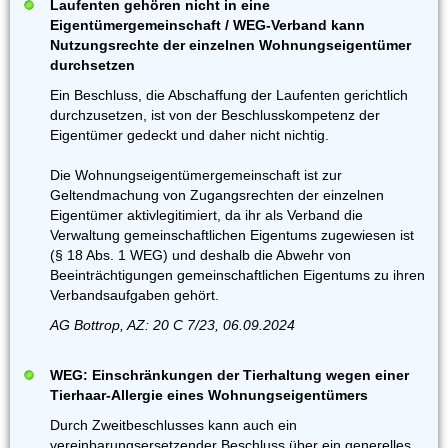
Laufenten gehören nicht in eine
Eigentümergemeinschaft / WEG-Verband kann
Nutzungsrechte der einzelnen Wohnungseigentümer
durchsetzen
Ein Beschluss, die Abschaffung der Laufenten gerichtlich
durchzusetzen, ist von der Beschlusskompetenz der
Eigentümer gedeckt und daher nicht nichtig.
Die Wohnungseigentümergemeinschaft ist zur
Geltendmachung von Zugangsrechten der einzelnen
Eigentümer aktivlegitimiert, da ihr als Verband die
Verwaltung gemeinschaftlichen Eigentums zugewiesen ist
(§ 18 Abs. 1 WEG) und deshalb die Abwehr von
Beeinträchtigungen gemeinschaftlichen Eigentums zu ihren
Verbandsaufgaben gehört.
AG Bottrop, AZ: 20 C 7/23, 06.09.2024
WEG: Einschränkungen der Tierhaltung wegen einer
Tierhaar-Allergie eines Wohnungseigentümers
Durch Zweitbeschlusses kann auch ein
vereinbarungsersetzender Beschluss über ein generelles