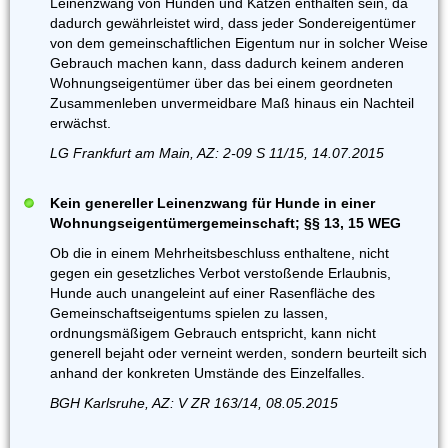
Leinenzwang von Hunden und Katzen enthalten sein, da
dadurch gewährleistet wird, dass jeder Sondereigentümer
von dem gemeinschaftlichen Eigentum nur in solcher Weise
Gebrauch machen kann, dass dadurch keinem anderen
Wohnungseigentümer über das bei einem geordneten
Zusammenleben unvermeidbare Maß hinaus ein Nachteil
erwächst.
LG Frankfurt am Main, AZ: 2-09 S 11/15, 14.07.2015
Kein genereller Leinenzwang für Hunde in einer
Wohnungseigentümergemeinschaft; §§ 13, 15 WEG
Ob die in einem Mehrheitsbeschluss enthaltene, nicht
gegen ein gesetzliches Verbot verstoßende Erlaubnis,
Hunde auch unangeleint auf einer Rasenfläche des
Gemeinschaftseigentums spielen zu lassen,
ordnungsmäßigem Gebrauch entspricht, kann nicht
generell bejaht oder verneint werden, sondern beurteilt sich
anhand der konkreten Umstände des Einzelfalles.
BGH Karlsruhe, AZ: V ZR 163/14, 08.05.2015