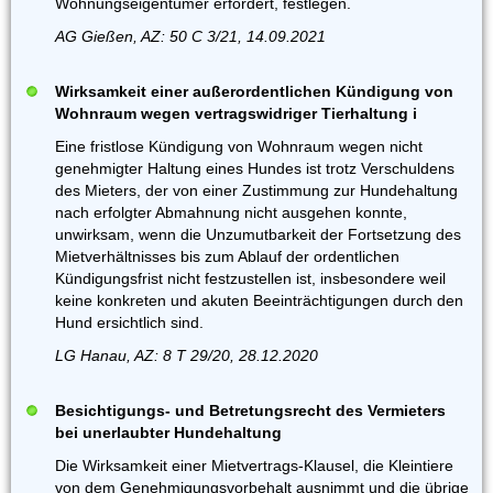
Wohnungseigentümer erfordert, festlegen.
AG Gießen, AZ: 50 C 3/21, 14.09.2021
Wirksamkeit einer außerordentlichen Kündigung von
Wohnraum wegen vertragswidriger Tierhaltung i
Eine fristlose Kündigung von Wohnraum wegen nicht
genehmigter Haltung eines Hundes ist trotz Verschuldens
des Mieters, der von einer Zustimmung zur Hundehaltung
nach erfolgter Abmahnung nicht ausgehen konnte,
unwirksam, wenn die Unzumutbarkeit der Fortsetzung des
Mietverhältnisses bis zum Ablauf der ordentlichen
Kündigungsfrist nicht festzustellen ist, insbesondere weil
keine konkreten und akuten Beeinträchtigungen durch den
Hund ersichtlich sind.
LG Hanau, AZ: 8 T 29/20, 28.12.2020
Besichtigungs- und Betretungsrecht des Vermieters
bei unerlaubter Hundehaltung
Die Wirksamkeit einer Mietvertrags-Klausel, die Kleintiere
von dem Genehmigungsvorbehalt ausnimmt und die übrige