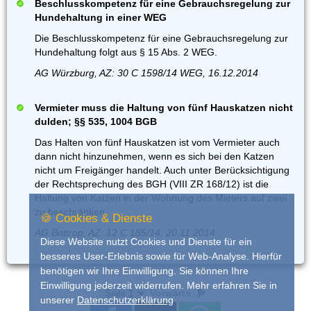
Beschlusskompetenz für eine Gebrauchsregelung zur
Hundehaltung in einer WEG
Die Beschlusskompetenz für eine Gebrauchsregelung zur
Hundehaltung folgt aus § 15 Abs. 2 WEG.
AG Würzburg, AZ: 30 C 1598/14 WEG, 16.12.2014
Vermieter muss die Haltung von fünf Hauskatzen nicht
dulden; §§ 535, 1004 BGB
Das Halten von fünf Hauskatzen ist vom Vermieter auch
dann nicht hinzunehmen, wenn es sich bei den Katzen
nicht um Freigänger handelt. Auch unter Berücksichtigung
der Rechtsprechung des BGH (VIII ZR 168/12) ist die
Haltung von Katzen in der Wohnung des Mieters auf zwei
zu beschränken.
🍪 Cookies & Dienste
AG Bottrop, AZ: 12 C 185/14, 20.11.2014
Diese Website nutzt Cookies und Dienste für ein
besseres User-Erlebnis sowie für Web-Analyse. Hierfür
benötigen wir Ihre Einwilligung. Sie können Ihre
Einwilligung jederzeit widerrufen. Mehr erfahren Sie in
Vorwärts
unserer
Datenschutzerklärung