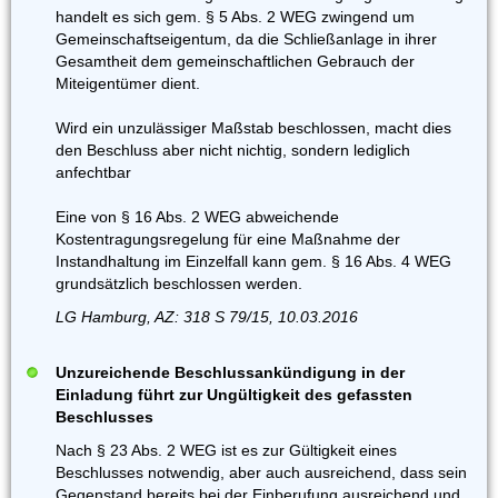
handelt es sich gem. § 5 Abs. 2 WEG zwingend um
Gemeinschaftseigentum, da die Schließanlage in ihrer
Gesamtheit dem gemeinschaftlichen Gebrauch der
Miteigentümer dient.
Wird ein unzulässiger Maßstab beschlossen, macht dies
den Beschluss aber nicht nichtig, sondern lediglich
anfechtbar
Eine von § 16 Abs. 2 WEG abweichende
Kostentragungsregelung für eine Maßnahme der
Instandhaltung im Einzelfall kann gem. § 16 Abs. 4 WEG
grundsätzlich beschlossen werden.
LG Hamburg, AZ: 318 S 79/15, 10.03.2016
Unzureichende Beschlussankündigung in der
Einladung führt zur Ungültigkeit des gefassten
Beschlusses
Nach § 23 Abs. 2 WEG ist es zur Gültigkeit eines
Beschlusses notwendig, aber auch ausreichend, dass sein
Gegenstand bereits bei der Einberufung ausreichend und