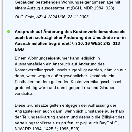
Gebäuden bestehenden Wohnungseigentumsanlage mit
einem Aufzug ausgestattet ist (BGH, MDR 1984, 928).
OLG Celle, AZ: 4 W 241/06, 28.11.2006
Anspruch auf Änderung des Kostenverteilerschlüssels
auch bei nachträglicher Änderung der Umstände nur in
Ausnahmefällen begründet; §§ 10, 16 WEG; 242, 313
BGB
Einem Wohnungseigentümer kann lediglich in
Ausnahmefällen ein Anspruch auf Änderung des
Kostenverteilungsschlüssels zugebilligt werden, nämlich nur
dann, wenn wegen außergewöhnlicher Umstände ein
Festhalten an dem geltenden Kostenverteilungsschlüssel
grob unbillig wäre und damit gegen Treu und Glauben
verstieße.
Diese Grundsätze gelten entgegen der Auffassung der
Antragstellerin auch dann, wenn sich Umstände außerhalb
der Teilungserklärung ändern und deshalb die Billigkeit des
Verteilungsschlüssels zu prüfen ist (vgl. auch BayObLG,
NJW-RR 1994, 1425 f.; 1995, 529).