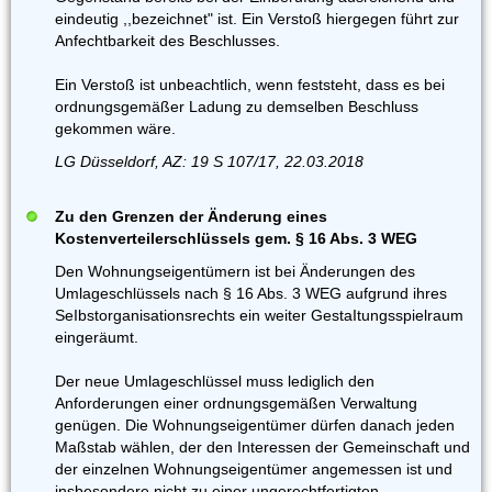
eindeutig ,,bezeichnet" ist. Ein Verstoß hiergegen führt zur
Anfechtbarkeit des Beschlusses.
Ein Verstoß ist unbeachtlich, wenn feststeht, dass es bei
ordnungsgemäßer Ladung zu demselben Beschluss
gekommen wäre.
LG Düsseldorf, AZ: 19 S 107/17, 22.03.2018
Zu den Grenzen der Änderung eines
Kostenverteilerschlüssels gem. § 16 Abs. 3 WEG
Den Wohnungseigentümern ist bei Änderungen des
Umlageschlüssels nach § 16 Abs. 3 WEG aufgrund ihres
SeIbstorganisationsrechts ein weiter GestaItungsspielraum
eingeräumt.
Der neue Umlageschlüssel muss lediglich den
Anforderungen einer ordnungsgemäßen Verwaltung
genügen. Die Wohnungseigentümer dürfen danach jeden
Maßstab wählen, der den Interessen der Gemeinschaft und
der einzelnen Wohnungseigentümer angemessen ist und
insbesondere nicht zu einer ungerechtfertigten