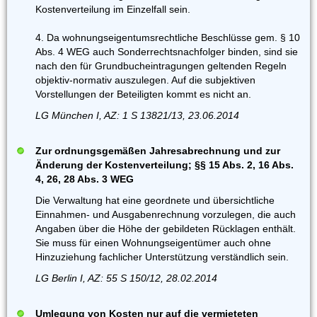
Kostenverteilung im Einzelfall sein.
4. Da wohnungseigentumsrechtliche Beschlüsse gem. § 10
Abs. 4 WEG auch Sonderrechtsnachfolger binden, sind sie
nach den für Grundbucheintragungen geltenden Regeln
objektiv-normativ auszulegen. Auf die subjektiven
Vorstellungen der Beteiligten kommt es nicht an.
LG München I, AZ: 1 S 13821/13, 23.06.2014
Zur ordnungsgemäßen Jahresabrechnung und zur
Änderung der Kostenverteilung; §§ 15 Abs. 2, 16 Abs.
4, 26, 28 Abs. 3 WEG
Die Verwaltung hat eine geordnete und übersichtliche
Einnahmen- und Ausgabenrechnung vorzulegen, die auch
Angaben über die Höhe der gebildeten Rücklagen enthält.
Sie muss für einen Wohnungseigentümer auch ohne
Hinzuziehung fachlicher Unterstützung verständlich sein.
LG Berlin I, AZ: 55 S 150/12, 28.02.2014
Umlegung von Kosten nur auf die vermieteten