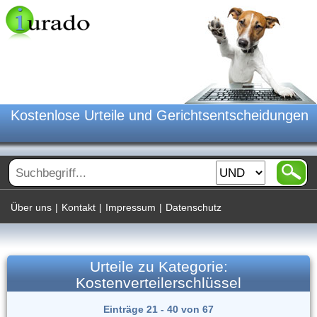
Kostenlose Urteile und Gerichtsentscheidungen
Über uns
|
Kontakt
|
Impressum
|
Datenschutz
Urteile zu Kategorie:
Kostenverteilerschlüssel
Einträge 21 - 40 von 67