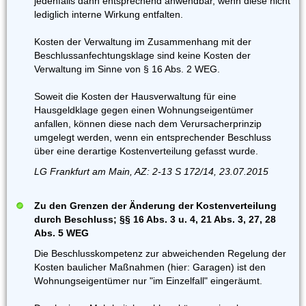
jedenfalls dann entsprechend anwendbar, wenn diese nicht
lediglich interne Wirkung entfalten.
Kosten der Verwaltung im Zusammenhang mit der
Beschlussanfechtungsklage sind keine Kosten der
Verwaltung im Sinne von § 16 Abs. 2 WEG.
Soweit die Kosten der Hausverwaltung für eine
Hausgeldklage gegen einen Wohnungseigentümer
anfallen, können diese nach dem Verursacherprinzip
umgelegt werden, wenn ein entsprechender Beschluss
über eine derartige Kostenverteilung gefasst wurde.
LG Frankfurt am Main, AZ: 2-13 S 172/14, 23.07.2015
Zu den Grenzen der Änderung der Kostenverteilung
durch Beschluss; §§ 16 Abs. 3 u. 4, 21 Abs. 3, 27, 28
Abs. 5 WEG
Die Beschlusskompetenz zur abweichenden Regelung der
Kosten baulicher Maßnahmen (hier: Garagen) ist den
Wohnungseigentümer nur "im Einzelfall" eingeräumt.