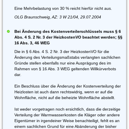
Eine Mehrbelastung von 30 % reicht hierfür nicht aus.
OLG Braunschweig, AZ: 3 W 21/04, 29.07.2004
Bei Änderung des Kostenverteilerschlüssels muss § 6
Abs. 4 S. 2 Nr. 3 der HeizkostenVO beachtet werden; §§
16 Abs. 3, 46 WEG
Die in § 6 Abs. 4 S. 2 Nr. 3 der HeizkostenVO für die
Änderung des Verteilungsmaßstabs verlangten sachlichen
Gründe stellen ebenfalls nur eine Ausprägung des im
Rahmen von § 16 Abs. 3 WEG geltenden Willkürverbots
dar.
Ein Beschluss über die Änderung der Kostenverteilung der
Heizlosten ist auch dann rechtswidrig, wenn er auf die
Wohnfläche, nicht auf die beheizte Wohnfläche abstellt.
Ist weder vorgetragen noch ersichtlich, dass die derzeitige
Verteilung der Warmwasserkosten die Kläger oder andere
Eigentümer in irgendeiner Weise benachteiligt, fehlt es an
einem sachlichen Grund für eine Abänderung der bisher