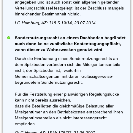
angegeben und ist auch sonst kein allgemein geltender
Verteilungsschlüssel festgelegt, ist der Beschluss mangels
hinreichender Bestimmtheit nichtig.
LG Hamburg, AZ: 318 S 19/14, 23.07.2014
Sondernutzungsrecht an einem Dachboden begründet
auch dann keine zusätzliche Kostentragungspflicht,
wenn dieser zu Wohnzwecken genutzt wird.
Durch die Einräumung eines Sondernutzungsrechts an
dem Spitzboden verändern sich die Miteigentumsanteile
nicht; der Spitzboden ist, -weiterhin-
Gemeinschaftseigentum mit daran -zulässigerweise-
begründetem Sondernutzungsrecht.
Für die Feststellung einer planwidrigen Regelungslücke
kann nicht bereits ausreichen,
dass die Beteiligten die gleichmäßige Belastung aller
Miteigentümer an den Betriebskosten entsprechend ihren
Miteigentümsanteilen als nicht interessengerecht
empfinden.
OLG Hamm, AZ: 15 W 175/07, 21.06.2007