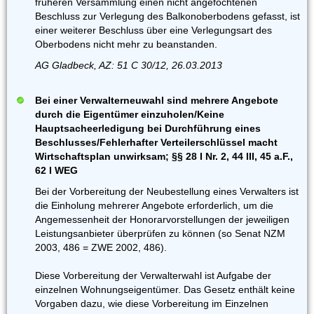
früheren Versammlung einen nicht angefochtenen
Beschluss zur Verlegung des Balkonoberbodens gefasst, ist
einer weiterer Beschluss über eine Verlegungsart des
Oberbodens nicht mehr zu beanstanden.
AG Gladbeck, AZ: 51 C 30/12, 26.03.2013
Bei einer Verwalterneuwahl sind mehrere Angebote
durch die Eigentümer einzuholen/Keine
Hauptsacheerledigung bei Durchführung eines
Beschlusses/Fehlerhafter Verteilerschlüssel macht
Wirtschaftsplan unwirksam; §§ 28 I Nr. 2, 44 III, 45 a.F.,
62 I WEG
Bei der Vorbereitung der Neubestellung eines Verwalters ist
die Einholung mehrerer Angebote erforderlich, um die
Angemessenheit der Honorarvorstellungen der jeweiligen
Leistungsanbieter überprüfen zu können (so Senat NZM
2003, 486 = ZWE 2002, 486).
Diese Vorbereitung der Verwalterwahl ist Aufgabe der
einzelnen Wohnungseigentümer. Das Gesetz enthält keine
Vorgaben dazu, wie diese Vorbereitung im Einzelnen