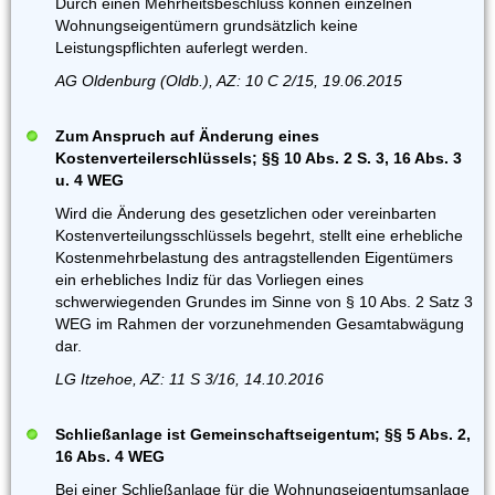
Durch einen Mehrheitsbeschluss können einzelnen
Wohnungseigentümern grundsätzlich keine
Leistungspflichten auferlegt werden.
AG Oldenburg (Oldb.), AZ: 10 C 2/15, 19.06.2015
Zum Anspruch auf Änderung eines
Kostenverteilerschlüssels; §§ 10 Abs. 2 S. 3, 16 Abs. 3
u. 4 WEG
Wird die Änderung des gesetzlichen oder vereinbarten
Kostenverteilungsschlüssels begehrt, stellt eine erhebliche
Kostenmehrbelastung des antragstellenden Eigentümers
ein erhebliches Indiz für das Vorliegen eines
schwerwiegenden Grundes im Sinne von § 10 Abs. 2 Satz 3
WEG im Rahmen der vorzunehmenden Gesamtabwägung
dar.
LG Itzehoe, AZ: 11 S 3/16, 14.10.2016
Schließanlage ist Gemeinschaftseigentum; §§ 5 Abs. 2,
16 Abs. 4 WEG
Bei einer Schließanlage für die Wohnungseigentumsanlage